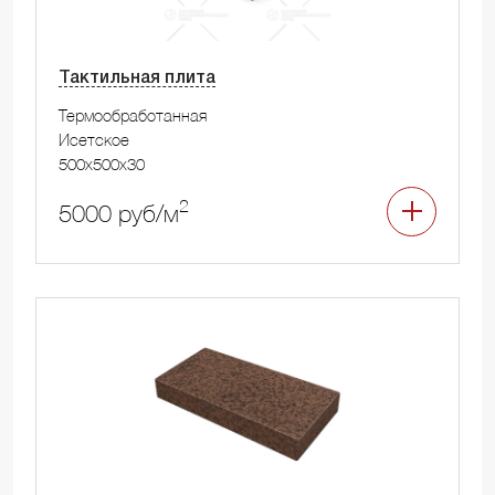
Тактильная плита
Термообработанная
Исетское
500x500x30
2
5000 руб/м