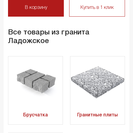
В корзину
Купить в 1 клик
Все товары из гранита
Ладожское
Брусчатка
Гранитные плиты