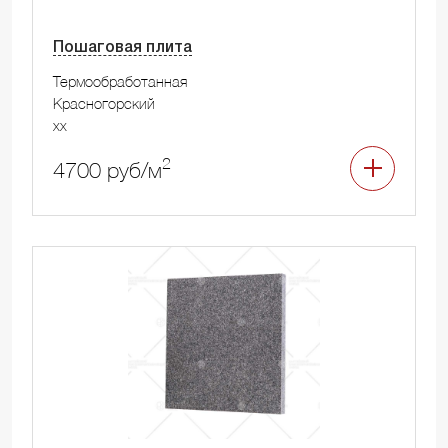
Пошаговая плита
Термообработанная
Красногорский
xx
2
4700 руб/м