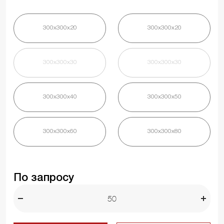
300х300х20
300х300х20
300х300х30
300х300х30
300х300х40
300х300х50
300х300х60
300х300х80
По запросу