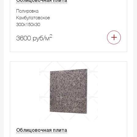
Облицовочная плита
Полировка
Камбулатовское
300x150x30
2
3600 руб/м
Облицовочная плита