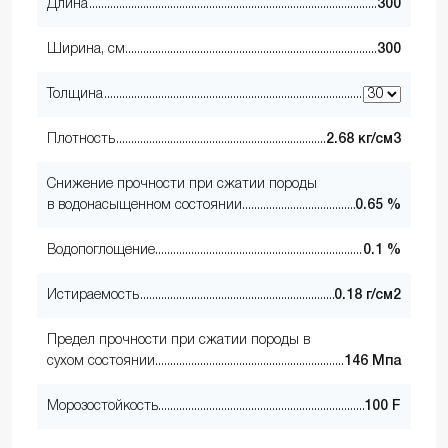
Длина
300
Ширина, см
300
Толщина
Плотность
2.68 кг/см3
Снижение прочности при сжатии породы
в водонасыщенном состоянии
0.65 %
Водопоглощение
0.1 %
Истираемость
0.18 г/см2
Предел прочности при сжатии породы в
сухом состоянии
146 Мпа
Морозостойкость
100 F