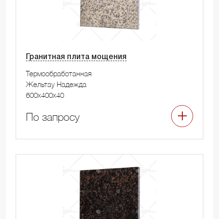
Гранитная плита мощения
Термообработанная
Жельтау Надежда
600x400x40
По запросу