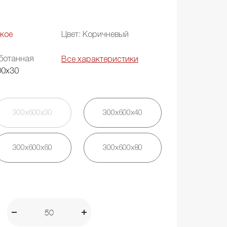
кое
Цвет: Коричневый
ботанная
Все характеристики
00х30
300х600х30
300х600х40
300х600х60
300х600х80