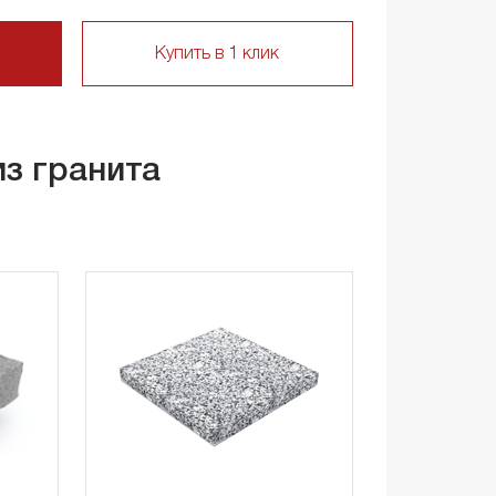
Купить в 1 клик
из гранита