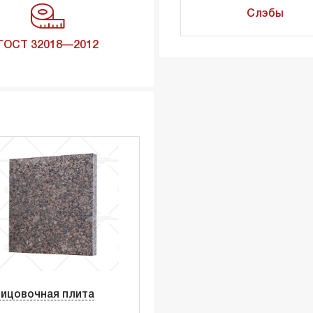
Слэбы
ГОСТ 32018—2012
ицовочная плита