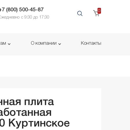
+7 (800) 500-45-87
0
Ежедневно с 9:30 до 17:30
там
О компании
Контакты
ная плита
аботанная
30
Куртинское