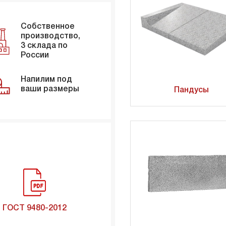
Собственное
производство,
3 склада по
России
Напилим под
ваши размеры
Пандусы
ГОСТ 9480-2012