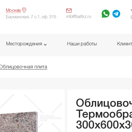
Москва
info@baltkz.ru
Бауманская, 7 с.1, оф. 319
Месторождения
Наши работы
Клиен
Облицовочная плита
Облицовоч
Термообр
300x600x