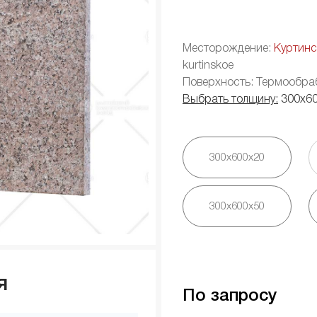
Месторождение:
Куртинс
kurtinskoe
Поверхность: Термообра
Выбрать толщину:
300х6
300х600х20
300х600х50
я
По запросу