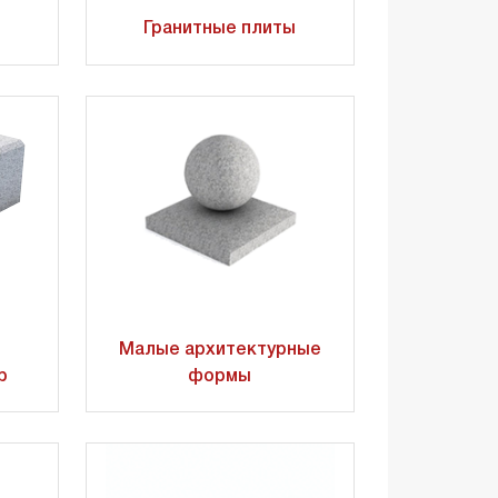
Гранитные плиты
Малые архитектурные
р
формы