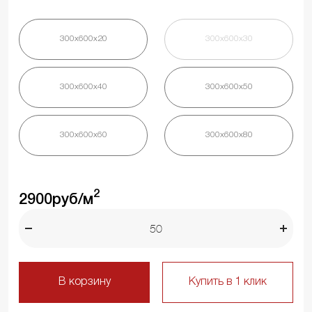
300х600х20
300х600х30
300х600х40
300х600х50
300х600х60
300х600х80
2
2900
руб/м
В корзину
Купить в 1 клик