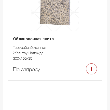
Облицовочная плита
Термообработанная
Жельтау Надежда
300x150x30
По запросу