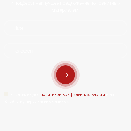
и подберут наилучшее предложение по гранитным
материалам.
Я согласен(а) с
политикой конфиденциальности
и на
обработку персональных данных