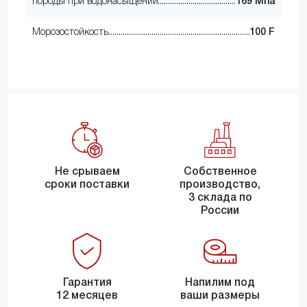
породы при водонасыщении
169 Мпа
Морозостойкость
100 F
Не срываем
Собственное
сроки поставки
производство,
3 склада по
России
Гарантия
Напилим под
12 месяцев
ваши размеры