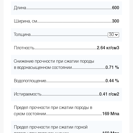
Длина
600
Ширина, см
300
Толщина
Плотность
2.64 кг/см3
Снижение прочности при сжатии породы
в водонасыщенном состоянии
0.71 %
Водопоглощение
0.44 %
Истираемость
0.41 г/см2
Предел прочности при сжатии породы в
сухом состоянии
169 Мпа
Предел прочности при сжатии горной