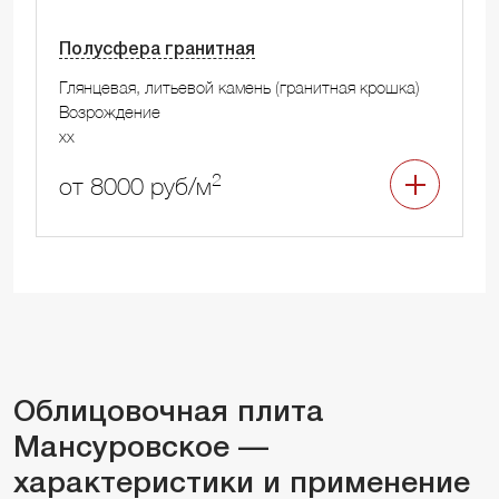
Полусфера гранитная
Глянцевая, литьевой камень (гранитная крошка)
Возрождение
xx
2
от 8000 руб/м
Облицовочная плита
Мансуровское —
характеристики и применение