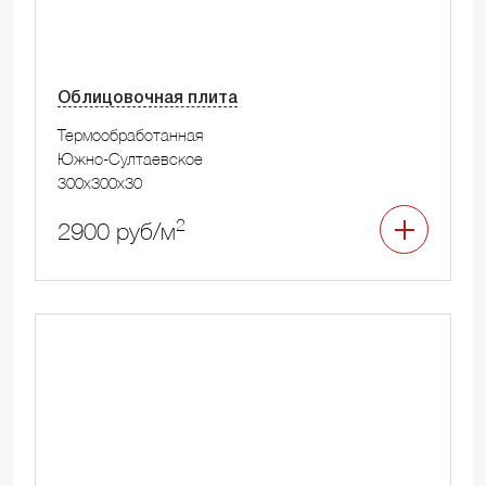
Облицовочная плита
Термообработанная
Южно-Султаевское
300x300x30
2
2900 руб/м