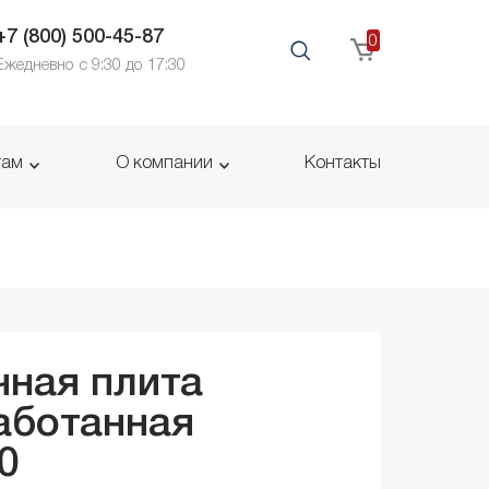
+7 (800) 500-45-87
0
Ежедневно с 9:30 до 17:30
там
О компании
Контакты
ная плита
аботанная
0