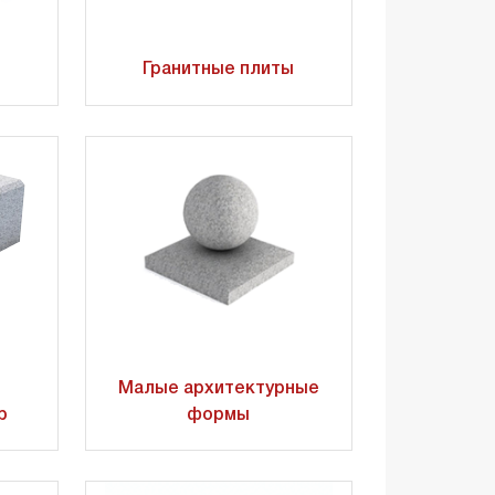
Гранитные плиты
Малые архитектурные
р
формы