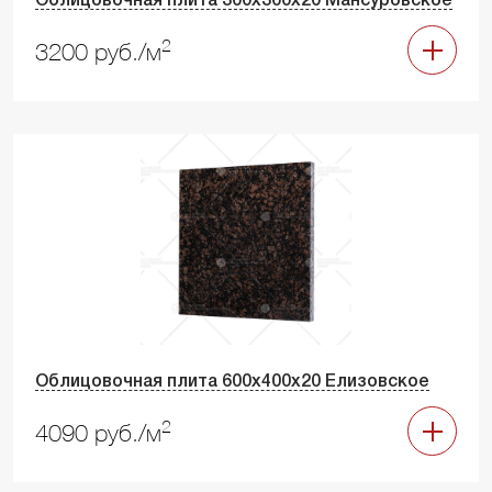
Облицовочная плита 300х300х20 Мансуровское
2
3200 руб./м
Облицовочная плита 600х400х20 Елизовское
2
4090 руб./м