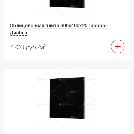
Облицовочная плита 600х400х20 Габбро-
Диабаз
2
7200 руб./м