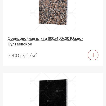
Облицовочная плита 600х400х20 Южно-
Султаевское
2
3200 руб./м