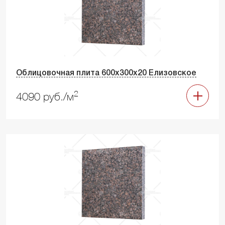
Облицовочная плита 600х300х20 Елизовское
2
4090 руб./м