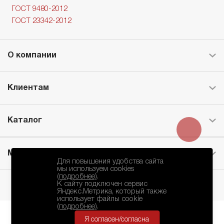
ГОСТ 9480-2012
ГОСТ 23342-2012
О компании
Клиентам
Каталог
Месторождение
Для повышения удобства сайта
мы используем cookies
(подробнее)
.
К сайту подключен сервис
Яндекс.Метрика, который также
использует файлы cookie
(подробнее)
.
Я согласен/согласна
БКЗ © 2010-2024.