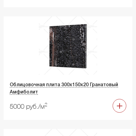
Облицовочная плита 300х150х20 Гранатовый
Амфиболит
2
5000 руб./м