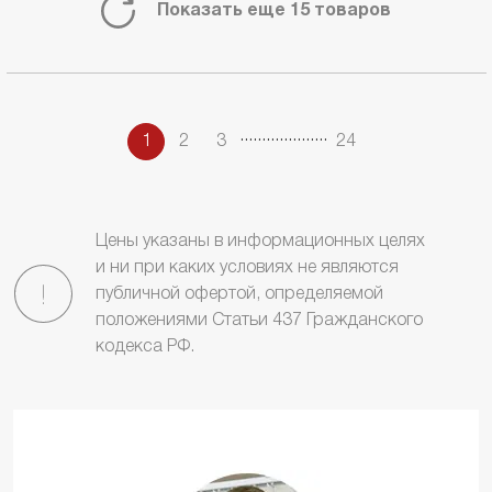
Показать еще 15 товаров
.
.
.
.
.
.
.
.
.
.
.
.
.
.
.
.
.
.
.
.
1
2
3
24
Цены указаны в информационных целях
и ни при каких условиях не являются
публичной офертой, определяемой
положениями Статьи 437 Гражданского
кодекса РФ.