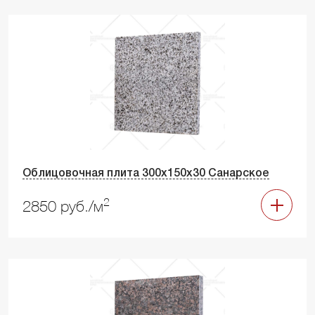
Облицовочная плита 300х150х30 Санарское
2
2850 руб./м