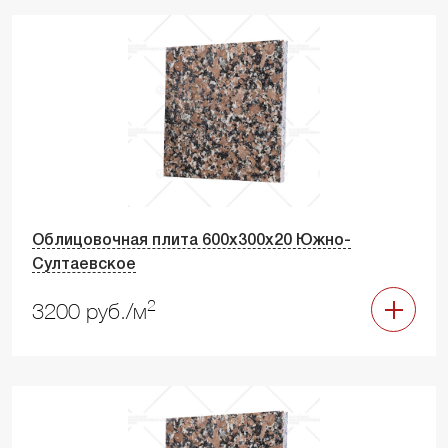
Облицовочная плита 600х300х20 Южно-
Султаевское
2
3200 руб./м