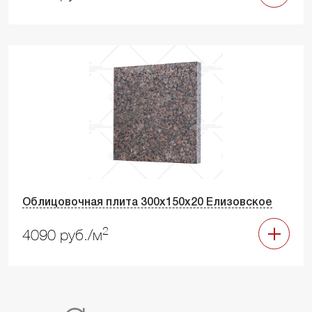
Облицовочная плита 300х150х20 Елизовское
2
4090 руб./м