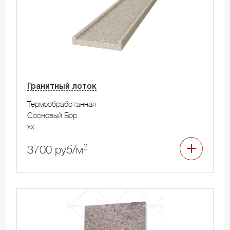
Гранитный лоток
Термообработанная
Сосновый Бор
xx
2
3700 руб/м