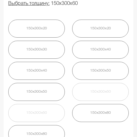
Выбрать толщину:
150х300х60
150х300х20
150х300х20
150х300х30
150х300х40
150х300х40
150х300х50
150х300х50
150х300х60
150х300х60
150х300х80
150х300х80