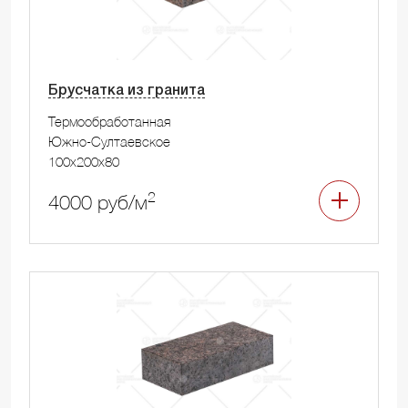
Брусчатка из гранита
Термообработанная
Южно-Султаевское
100x200x80
2
4000 руб/м