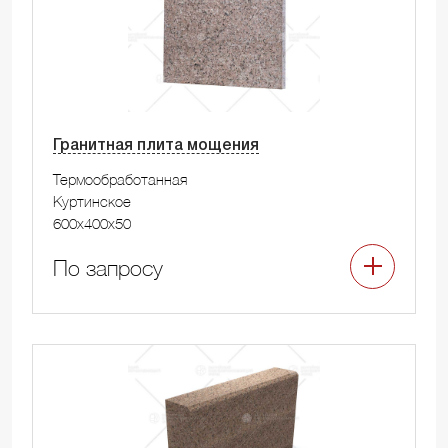
Гранитная плита мощения
Термообработанная
Куртинское
600x400x50
По запросу