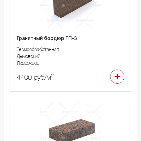
Гранитный бордюр ГП-3
Термообработанная
Дымовский
Лx200x600
2
4400 руб/м