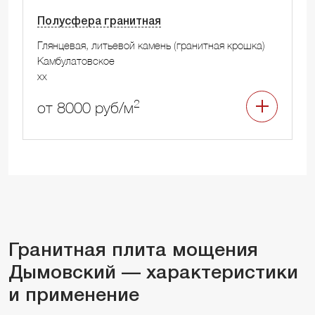
Полусфера гранитная
Глянцевая, литьевой камень (гранитная крошка)
Камбулатовское
xx
2
от 8000 руб/м
Гранитная плита мощения
Дымовский — характеристики
и применение