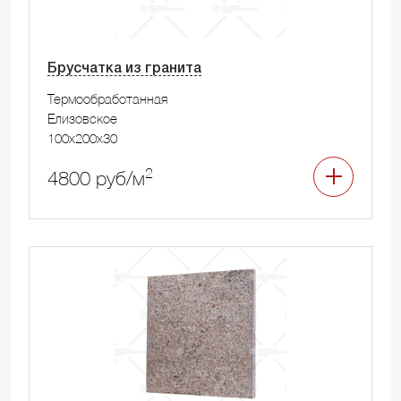
Брусчатка из гранита
Термообработанная
Елизовское
100x200x30
2
4800 руб/м