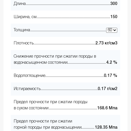
Длина
300
Ширина, см
150
Толщина
Плотность
2.73 кг/см3
Снижение прочности при сжатии породы в
водонасыщенном состоянии
4.2 %
Водопоглощение
0.17 %
Истираемость
0.17 г/см2
Предел прочности при сжатии породы
в сухом состоянии
168.6 Мпа
Предел прочности при сжатии
горной породы при водонасыщении
128.35 Мпа