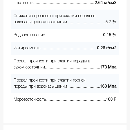
Плотность
2.64 кг/см3
Снижение прочности при сжатии породы в
водонасыщенном состоянии
5.7 %
Водопоглощение
0.15 %
Истираемость
0.26 г/см2
Предел прочности при сжатии породы в
сухом состоянии
173 Мпа
Предел прочности при сжатии горной
породы при водонасыщении
163 Мпа
Морозостойкость
100 F