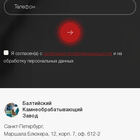
Я согласен(а) с
политикой конфиденциальности
и на
обработку персональных данных
Балтийский
Камнеобрабатывающий
Завод
Санкт-Петербург,
Маршала Блюхера, 12, корп. 7, оф. 612-2