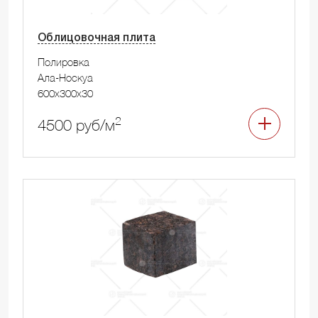
Облицовочная плита
Полировка
Ала-Носкуа
600x300x30
2
4500 руб/м