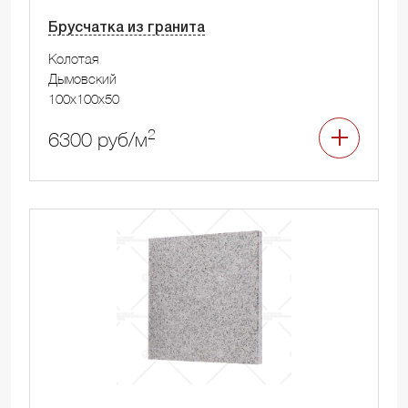
Брусчатка из гранита
Колотая
Дымовский
100x100x50
2
6300 руб/м