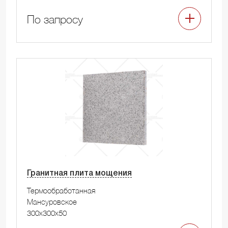
По запросу
Гранитная плита мощения
Термообработанная
Мансуровское
300x300x50