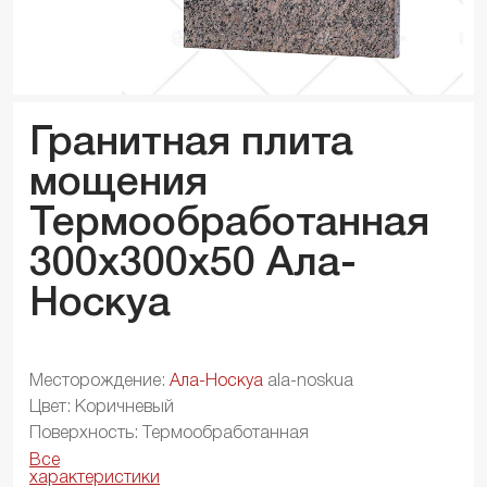
Гранитная плита
мощения
Термообработанная
300x300x
50
Ала-
Носкуа
Месторождение:
Ала-Носкуа
ala-noskua
Цвет: Коричневый
Поверхность: Термообработанная
Все
характеристики