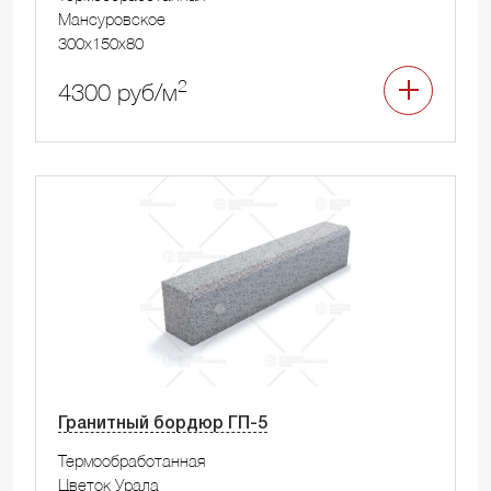
Мансуровское
300x150x80
2
4300 руб/м
Гранитный бордюр ГП-5
Термообработанная
Цветок Урала