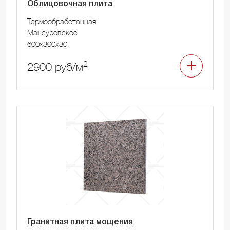
Облицовочная плита
Термообработанная
Мансуровское
600x300x30
2
2900 руб/м
Гранитная плита мощения