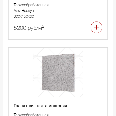
Термообработанная
Ала-Носкуа
300x150x60
2
5200 руб/м
Гранитная плита мощения
Термообработанная