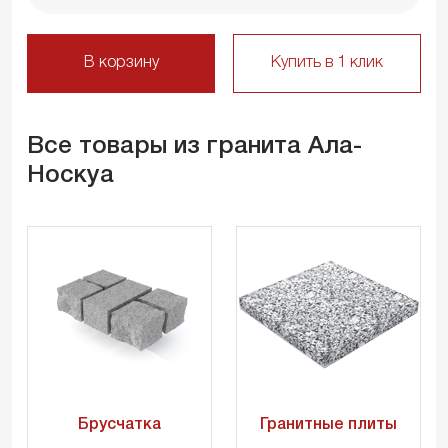
В корзину
Купить в 1 клик
Все товары из гранита Ала-
Носкуа
Брусчатка
Гранитные плиты