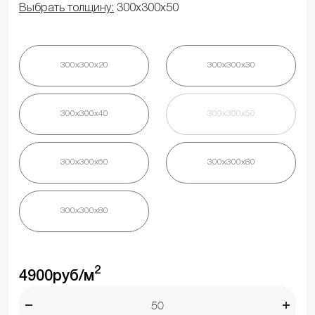
Выбрать толщину:
300х300х50
300х300х20
300х300х30
300х300х40
300х300х50
300х300х60
300х300х80
300х300х80
2
4900
руб/м