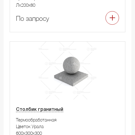
Лx200x80
По запросу
Столбик гранитный
Термообработанная
Цветок Урала
600x300x300