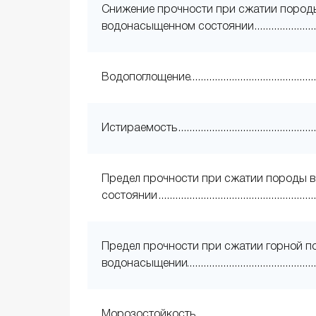
Снижение прочности при сжатии пород
водонасыщенном состоянии
Водопоглощение
Истираемость
Предел прочности при сжатии породы в
состоянии
Предел прочности при сжатии горной п
водонасыщении
Морозостойкость