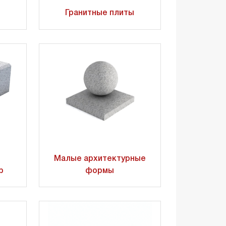
Гранитные плиты
Малые архитектурные
р
формы