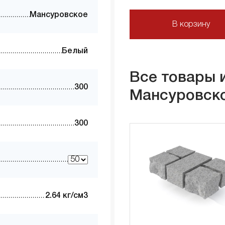
Мансуровское
В корзину
Белый
Все товары 
300
Мансуровск
300
2.64 кг/см3