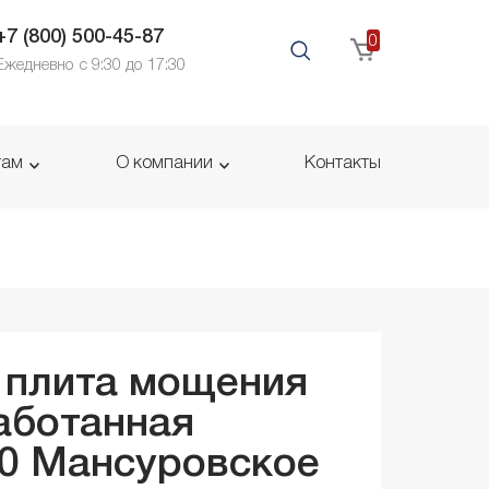
+7 (800) 500-45-87
0
Ежедневно с 9:30 до 17:30
там
О компании
Контакты
 плита мощения
аботанная
50
Мансуровское