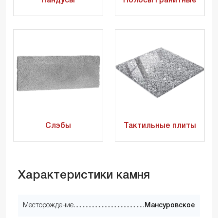
Пандусы
Полосы гранитные
Слэбы
Тактильные плиты
Характеристики камня
Месторождение
Мансуровское