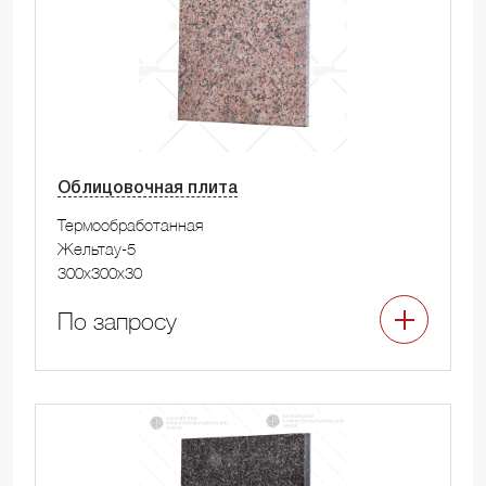
Облицовочная плита
Термообработанная
Жельтау-5
300x300x30
По запросу