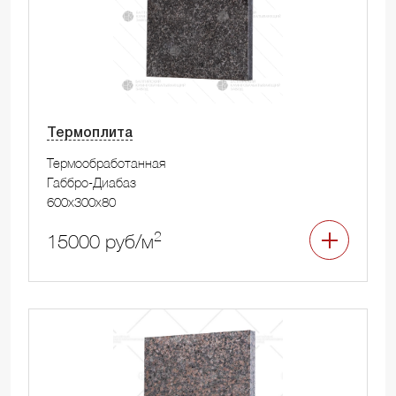
Термоплита
Термообработанная
Габбро-Диабаз
600x300x80
2
15000 руб/м