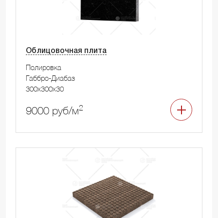
Облицовочная плита
Полировка
Габбро-Диабаз
300x300x30
2
9000 руб/м