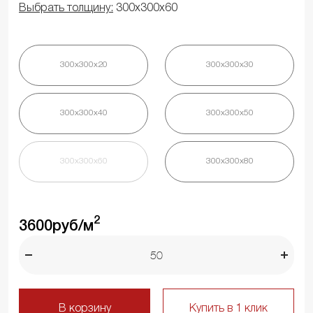
Выбрать толщину:
300х300х60
300х300х20
300х300х30
300х300х40
300х300х50
300х300х60
300х300х80
2
3600
руб/м
В корзину
Купить в 1 клик