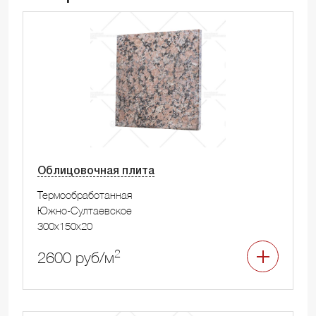
Облицовочная плита
Термообработанная
Южно-Султаевское
300x150x20
2
2600 руб/м