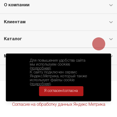
О компании
Клиентам
Каталог
Месторождение
Для повышения удобства сайта
мы используем cookies
(подробнее)
.
К сайту подключен сервис
Яндекс.Метрика, который также
использует файлы cookie
(подробнее)
.
Я согласен/согласна
БКЗ © 2010-2024.
Политика Конфиденциальности
Согласие на обработку данных Яндекс Метрика