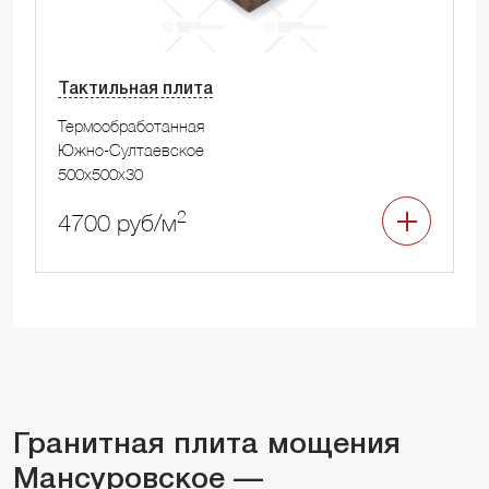
Тактильная плита
Термообработанная
Южно-Султаевское
500x500x30
2
4700 руб/м
Гранитная плита мощения
Мансуровское —