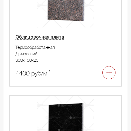
Облицовочная плита
Термообработанная
Дымовский
300x150x20
2
4400 руб/м