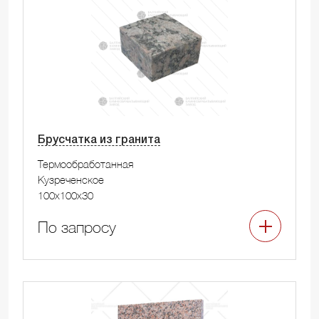
Брусчатка из гранита
Термообработанная
Кузреченское
100x100x30
По запросу