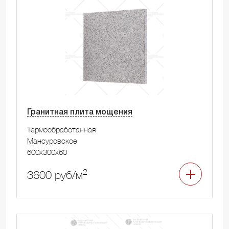
Гранитная плита мощения
Термообработанная
Мансуровское
600x300x60
2
3600 руб/м