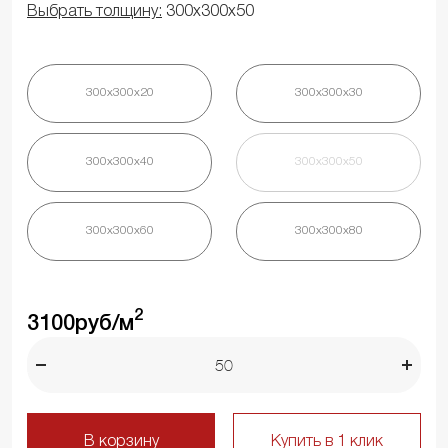
Выбрать толщину:
300х300х50
300х300х20
300х300х30
300х300х40
300х300х50
300х300х60
300х300х80
2
3100
руб/м
В корзину
Купить в 1 клик