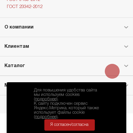
ГОСТ 23342-2012
О компании
Клиентам
Каталог
Месторождение
Для повышения удобства сайта
мы используем cookies
(подробнее)
.
К сайту подключен сервис
Яндекс.Метрика, который также
использует файлы cookie
(подробнее)
.
Я согласен/согласна
БКЗ © 2010-2024.