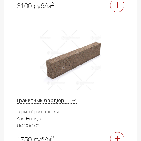
2
3100 руб/м
Гранитный бордюр ГП-4
Термообработанная
Ала-Носкуа
Лx200x100
2
1750 руб/м