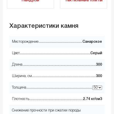
Пандусы
Тактильные плиты
Характеристики камня
Месторождение
Санарское
Цвет
Серый
Длина
300
Ширина, см
300
Толщина
Плотность
2.74 кг/см3
Снижение прочности при сжатии породы