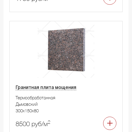
Гранитная плита мощения
Термообработанная
Дымовский
300x150x80
2
8500 руб/м