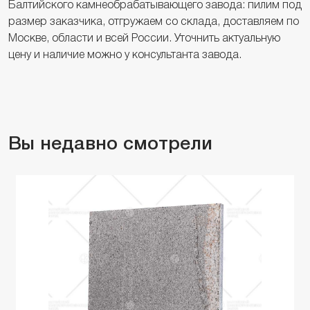
Балтийского камнеобрабатывающего завода: пилим под
размер заказчика, отгружаем со склада, доставляем по
Москве, области и всей России. Уточнить актуальную
цену и наличие можно у консультанта завода.
Вы недавно смотрели