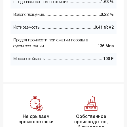
в водонасыщенном состоянии
1.63 %
Водопоглощение
0.22 %
Истираемость
0.41 г/см2
Предел прочности при сжатии породы в
сухом состоянии
136 Мпа
Морозостойкость
100 F
Не срываем
Собственное
сроки поставки
производство,