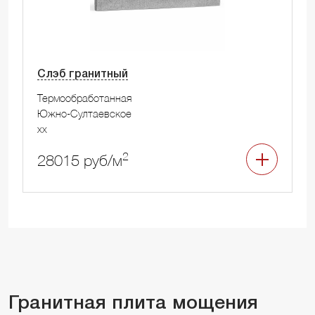
Слэб гранитный
Термообработанная
Южно-Султаевское
xx
2
28015 руб/м
Гранитная плита мощения