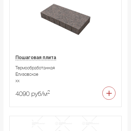
Пошаговая плита
Термообработанная
Елизовское
xx
2
4090 руб/м