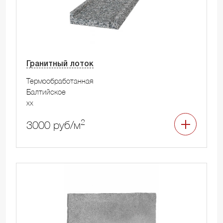
Гранитный лоток
Термообработанная
Балтийское
xx
2
3000 руб/м