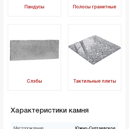
Пандусы
Полосы гранитные
Слэбы
Тактильные плиты
Характеристики камня
Месторождение
Южно-Султаевское