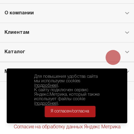
О компании
Клиентам
Каталог
Месторождение
Для повышения удобства сайта
мы используем cookies
(подробнее)
.
К сайту подключен сервис
Яндекс.Метрика, который также
использует файлы cookie
(подробнее)
.
Я согласен/согласна
БКЗ © 2010-2024.
Политика Конфиденциальности
Согласие на обработку данных Яндекс Метрика