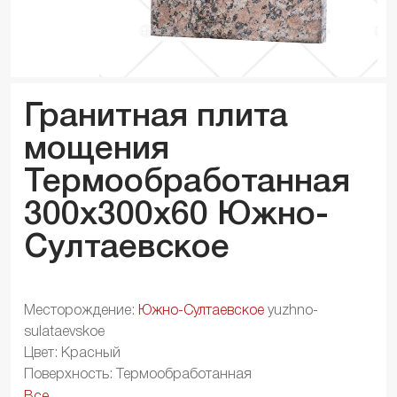
Гранитная плита
мощения
Термообработанная
300x300x
60
Южно-
Султаевское
Месторождение:
Южно-Султаевское
yuzhno-
sulataevskoe
Цвет: Красный
Поверхность: Термообработанная
Все