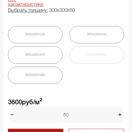
характеристики
Выбрать толщину:
300х300х60
300х300х20
300х300х40
300х300х50
300х300х60
300х300х80
2
3600
руб/м