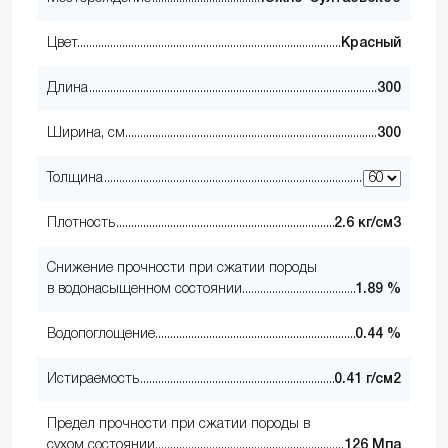
Цвет
Красный
Длина
300
Ширина, см
300
Толщина
Плотность
2.6 кг/см3
Снижение прочности при сжатии породы
в водонасыщенном состоянии
1.89 %
Водопоглощение
0.44 %
Истираемость
0.41 г/см2
Предел прочности при сжатии породы в
сухом состоянии
126 Мпа