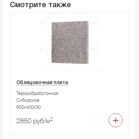
Смотрите также
Облицовочная плита
Термообработанная
Сибирское
600x400x30
2
2850 руб/м