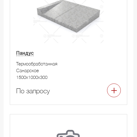
Пандус
Термообработанная
Санарское
1500x1000x300
По запросу