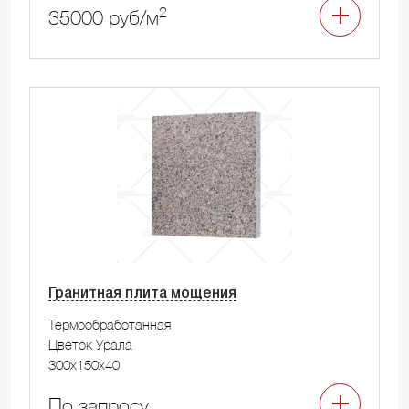
2
35000 руб/м
Гранитная плита мощения
Термообработанная
Цветок Урала
300x150x40
По запросу