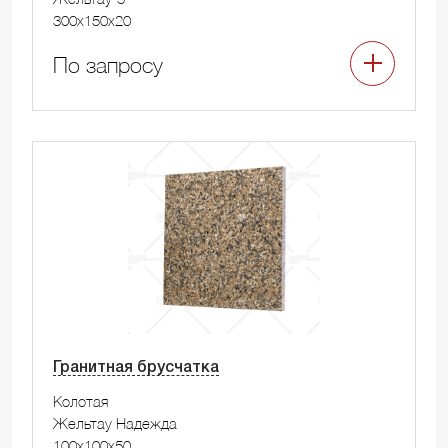
300x150x20
По запросу
Гранитная брусчатка
Колотая
Жельтау Надежда
100x100x50