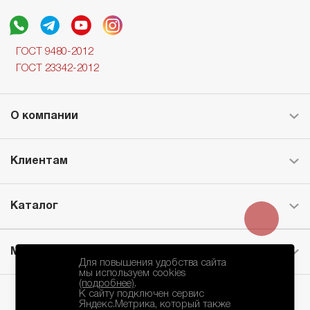
ГОСТ 9480-2012
ГОСТ 23342-2012
О компании
Клиентам
Каталог
Месторождение
Для повышения удобства сайта
мы используем cookies
(подробнее)
.
К сайту подключен сервис
Яндекс.Метрика, который также