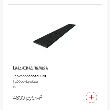
Гранитная полоса
Термообработанная
Габбро-Диабаз
xx
2
4800 руб/м