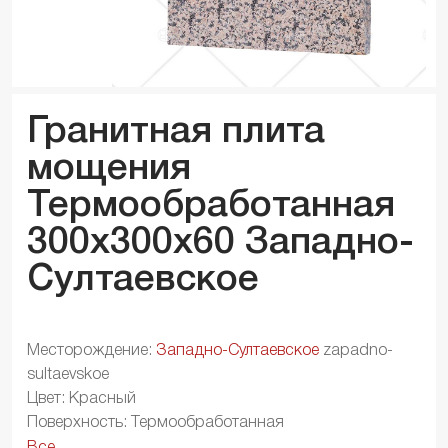
Гранитная плита
мощения
Термообработанная
300x300x
60
Западно-
Султаевское
Месторождение:
Западно-Султаевское
zapadno-
sultaevskoe
Цвет: Красный
Поверхность: Термообработанная
Все