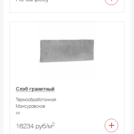
Слэб гранитный
Термообработанная
Мансуровское
xx
2
16234 руб/м