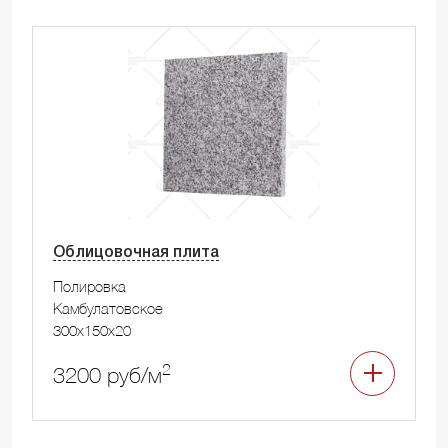
Облицовочная плита
Полировка
Камбулатовское
300x150x20
2
3200 руб/м