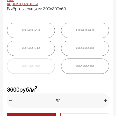
характеристики
Выбрать толщину:
300х300х60
300х300х20
300х300х30
300х300х40
300х300х50
300х300х60
300х300х80
2
3600
руб/м