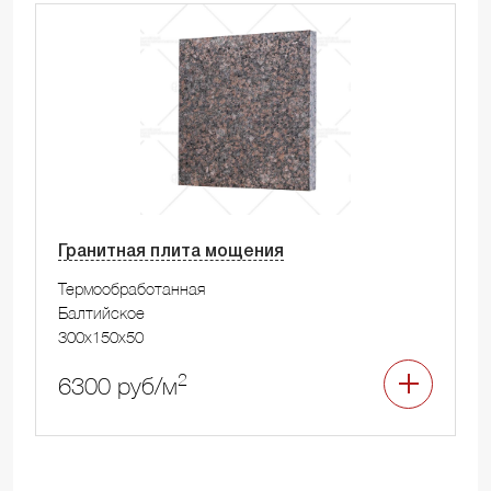
Гранитная плита мощения
Термообработанная
Балтийское
300x150x50
2
6300 руб/м