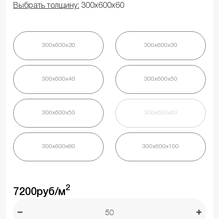
Выбрать толщину:
300х600х60
300х600х20
300х600х30
300х600х40
300х600х50
300х600х50
300х600х60
300х600х80
300х600х100
2
7200
руб/м