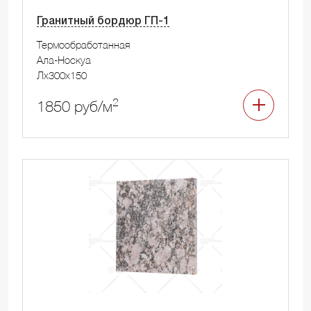
Гранитный бордюр ГП-1
Термообработанная
Ала-Носкуа
Лx300x150
2
1850 руб/м