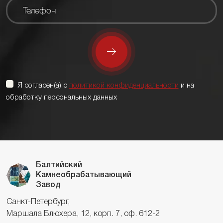
Я согласен(а) с
политикой конфиденциальности
и на
обработку персональных данных
Балтийский
Камнеобрабатывающий
Завод
Санкт-Петербург,
Маршала Блюхера, 12, корп. 7, оф. 612-2