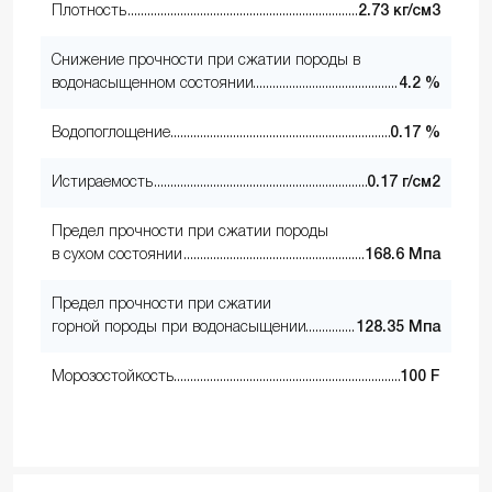
Плотность
2.73 кг/см3
Снижение прочности при сжатии породы в
водонасыщенном состоянии
4.2 %
Водопоглощение
0.17 %
Истираемость
0.17 г/см2
Предел прочности при сжатии породы
в сухом состоянии
168.6 Мпа
Предел прочности при сжатии
горной породы при водонасыщении
128.35 Мпа
Морозостойкость
100 F