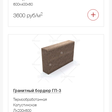
600x400x60
2
3600 руб/м
Гранитный бордюр ГП-3
Термообработанная
Капустинское
Лx200x600