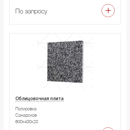
По запросу
Облицовочная плита
Полировка
Санарское
600x400x20