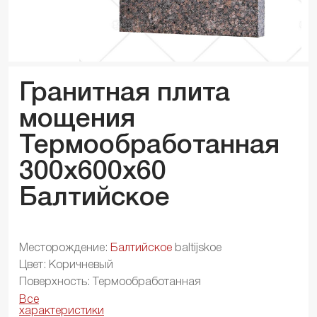
Гранитная плита
мощения
Термообработанная
300x600x
60
Балтийское
Месторождение:
Балтийское
baltijskoe
Цвет: Коричневый
Поверхность: Термообработанная
Все
характеристики