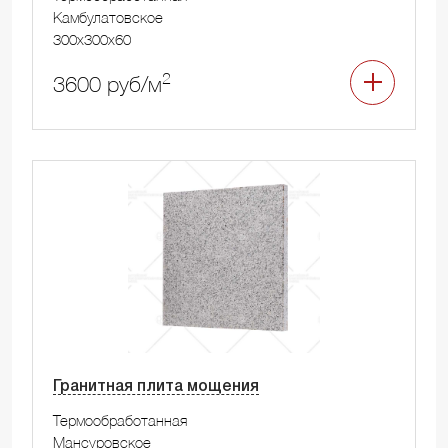
Камбулатовское
300x300x60
2
3600 руб/м
Гранитная плита мощения
Термообработанная
Мансуровское