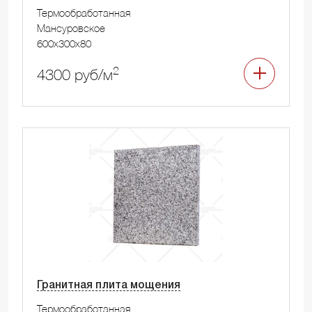
Термообработанная
Мансуровское
600x300x80
2
4300 руб/м
Гранитная плита мощения
Термообработанная