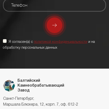
Я согласен(а) с
политикой конфиденциальности
и на
обработку персональных данных
Балтийский
Камнеобрабатывающий
Завод
Санкт-Петербург,
Маршала Блюхера, 12, корп. 7, оф. 612-2