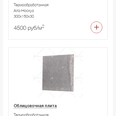
Термообработанная
Ала-Носкуа
300x150x30
2
4500 руб/м
Облицовочная плита
Термообработанная