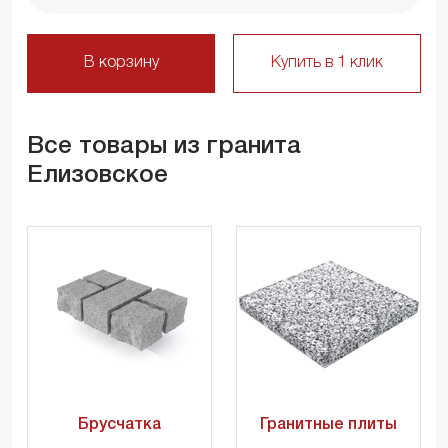
В корзину
Купить в 1 клик
Все товары из гранита
Елизовское
Брусчатка
Гранитные плиты