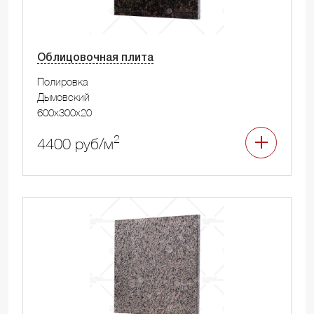
Облицовочная плита
Полировка
Дымовский
600x300x20
2
4400 руб/м