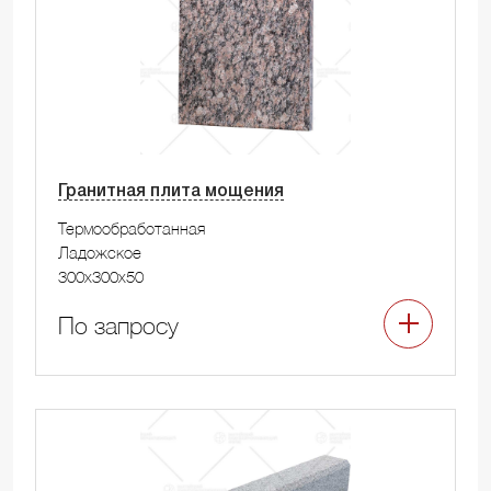
Гранитная плита мощения
Термообработанная
Ладожское
300x300x50
По запросу