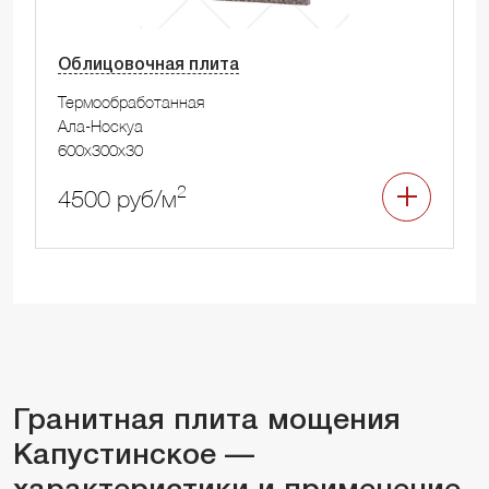
Облицовочная плита
Термообработанная
Ала-Носкуа
600x300x30
2
4500 руб/м
Гранитная плита мощения
Капустинское —