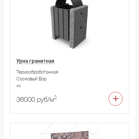
Урна гранитная
Термообработанная
Сосновый Бор
xx
2
36000 руб/м