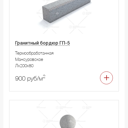
Гранитный бордюр ГП-5
Термообработанная
Мансуровское
Лx200x80
2
900 руб/м