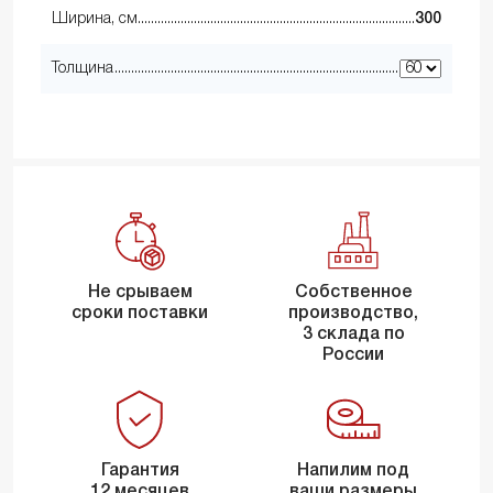
Ширина, см
300
Толщина
Не срываем
Собственное
сроки поставки
производство,
3 склада по
России
Гарантия
Напилим под
12 месяцев
ваши размеры