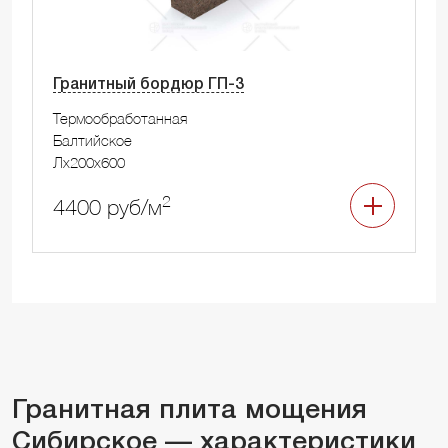
Гранитный бордюр ГП-3
Термообработанная
Балтийское
Лx200x600
2
4400 руб/м
Гранитная плита мощения
Сибирское — характеристики