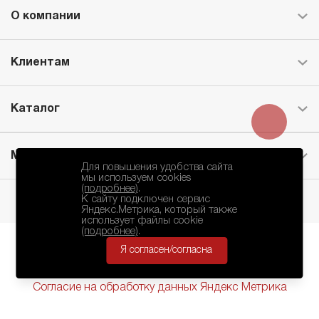
О компании
Клиентам
Каталог
Месторождение
Для повышения удобства сайта
мы используем cookies
(подробнее)
.
К сайту подключен сервис
Яндекс.Метрика, который также
использует файлы cookie
(подробнее)
.
Я согласен/согласна
БКЗ © 2010-2024.
Политика Конфиденциальности
Согласие на обработку данных Яндекс Метрика