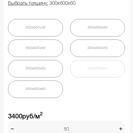
Выбрать толщину:
300х600х60
300х600х20
300х600х30
300х600х40
300х600х50
300х600х50
300х600х60
300х600х80
2
3400
руб/м