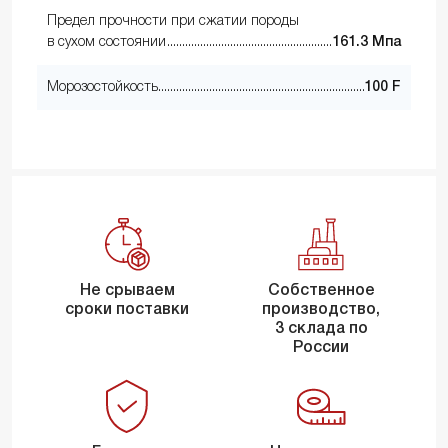
Предел прочности при сжатии породы
в сухом состоянии
161.3 Мпа
Морозостойкость
100 F
Не срываем
Собственное
сроки поставки
производство,
3 склада по
России