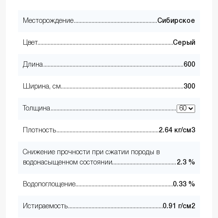
Месторождение
Сибирское
Цвет
Серый
Длина
600
Ширина, см
300
Толщина
Плотность
2.64 кг/см3
Снижение прочности при сжатии породы в
водонасыщенном состоянии
2.3 %
Водопоглощение
0.33 %
Истираемость
0.91 г/см2