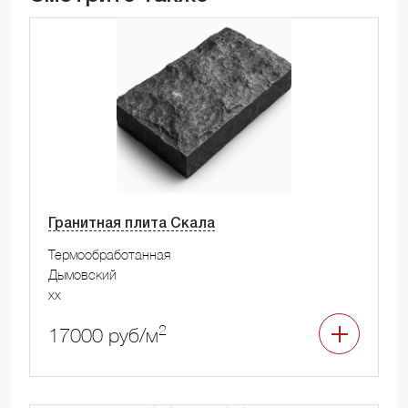
Гранитная плита Скала
Термообработанная
Дымовский
xx
2
17000 руб/м