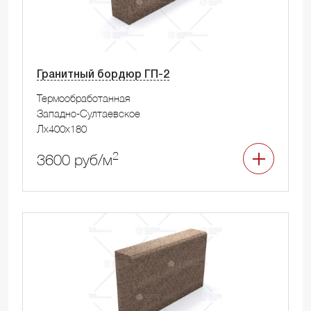
Гранитный бордюр ГП-2
Термообработанная
Западно-Султаевское
Лx400x180
2
3600 руб/м