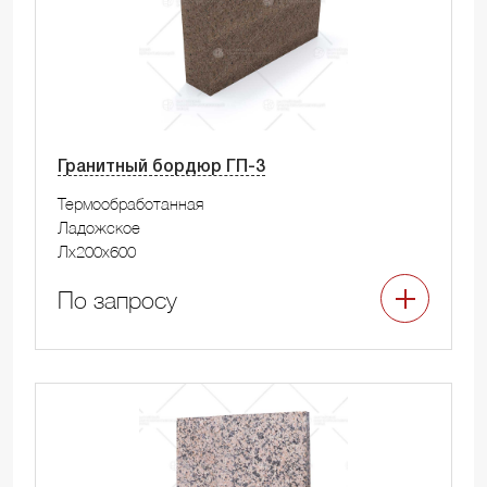
Гранитный бордюр ГП-3
Термообработанная
Ладожское
Лx200x600
По запросу