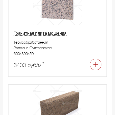
Гранитная плита мощения
Термообработанная
Западно-Султаевское
600x300x50
2
3400 руб/м