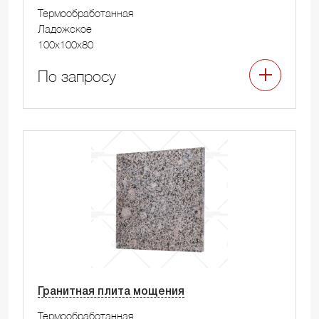
Термообработанная
Ладожское
100x100x80
По запросу
Гранитная плита мощения
Термообработанная