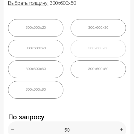
Выбрать толщину:
300х600х50
300х600х20
300х600х30
300х600х40
300х600х50
300х600х60
300х600х80
300х600х80
По запросу