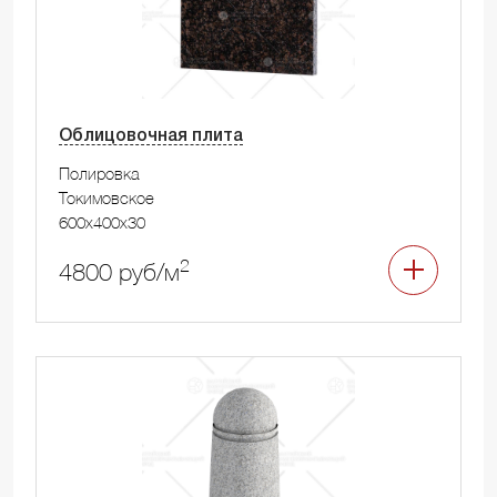
Облицовочная плита
Полировка
Токимовское
600x400x30
2
4800 руб/м