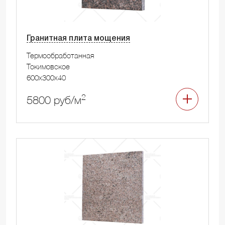
Гранитная плита мощения
Термообработанная
Токимовское
600x300x40
2
5800 руб/м