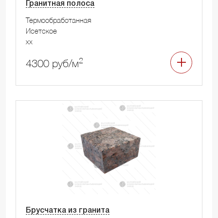
Гранитная полоса
Термообработанная
Исетское
xx
2
4300 руб/м
Брусчатка из гранита