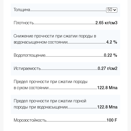
Толщина
Плотность
2.65 кг/см3
Снижение прочности при сжатии породы в
водонасыщенном состоянии
4.2 %
Водопоглощение
0.22 %
Истираемость
0.27 г/см2
Предел прочности при сжатии породы
в сухом состоянии
122.8 Мпа
Предел прочности при сжатии горной
породы при водонасыщении
122.8 Мпа
Морозостойкость
100 F