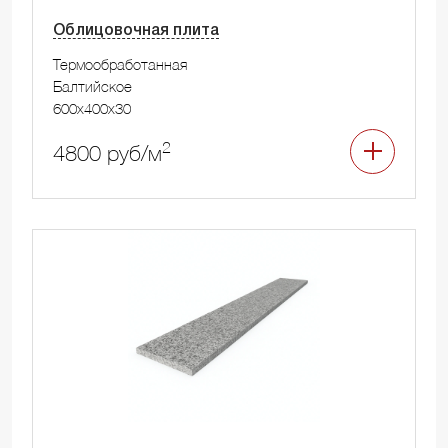
Облицовочная плита
Термообработанная
Балтийское
600x400x30
2
4800 руб/м