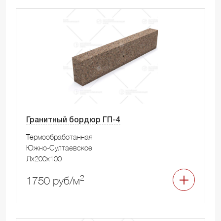
Гранитный бордюр ГП-4
Термообработанная
Южно-Султаевское
Лx200x100
2
1750 руб/м