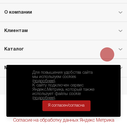
О компании
Клиентам
Каталог
Месторождение
Для повышения удобства сайта
мы используем cookies
(подробнее)
.
К сайту подключен сервис
Яндекс.Метрика, который также
использует файлы cookie
(подробнее)
.
Я согласен/согласна
БКЗ © 2010-2024.
Политика Конфиденциальности
Согласие на обработку данных Яндекс Метрика