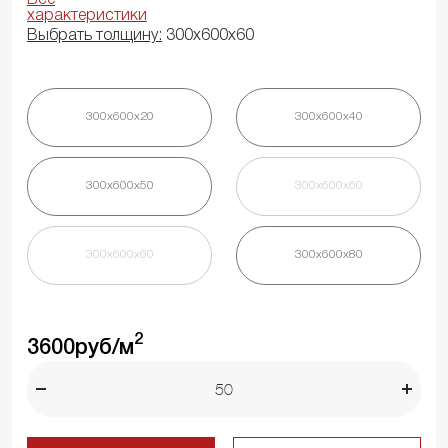
характеристики
Выбрать толщину:
300х600х60
300х600х20
300х600х40
300х600х50
300х600х60
300х600х60
300х600х80
2
3600
руб/м