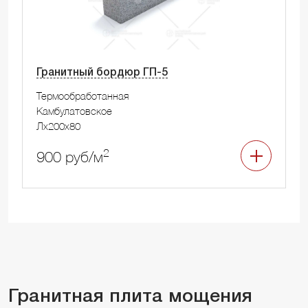
Гранитный бордюр ГП-5
Термообработанная
Камбулатовское
Лx200x80
2
900 руб/м
Гранитная плита мощения