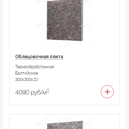
Облицовочная плита
Термообработанная
Балтийское
300x300x20
2
4090 руб/м