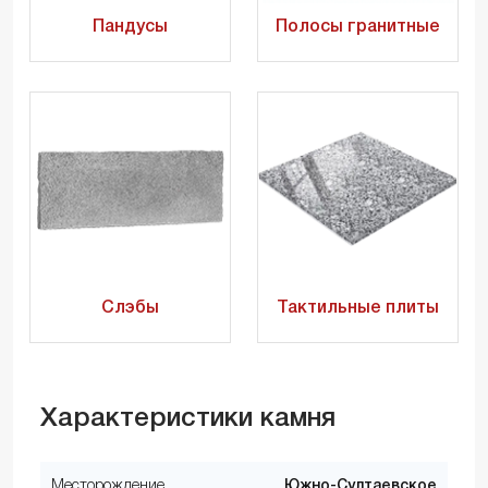
Пандусы
Полосы гранитные
Слэбы
Тактильные плиты
Характеристики камня
Месторождение
Южно-Султаевское