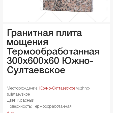
Гранитная плита
мощения
Термообработанная
300x600x
60
Южно-
Султаевское
Месторождение:
Южно-Султаевское
yuzhno-
sulataevskoe
Цвет: Красный
Поверхность: Термообработанная
Все