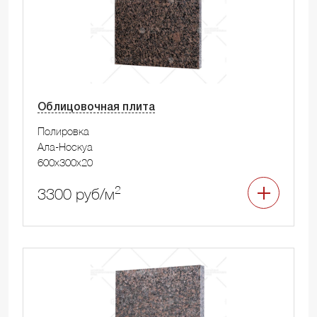
Облицовочная плита
Полировка
Ала-Носкуа
600x300x20
2
3300 руб/м