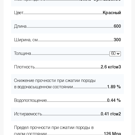
Цвет
Красный
Длина
600
Ширина, см
300
Толщина
Плотность
2.6 кг/см3
Снижение прочности при сжатии породы
в водонасыщенном состоянии
1.89 %
Водопоглощение
0.44 %
Истираемость
0.41 г/см2
Предел прочности при сжатии породы в
сухом состоянии
126 Мпа