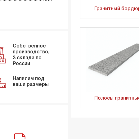
Гранитный бордю
Собственное
производство,
3 склада по
России
Напилим под
ваши размеры
Полосы гранитны