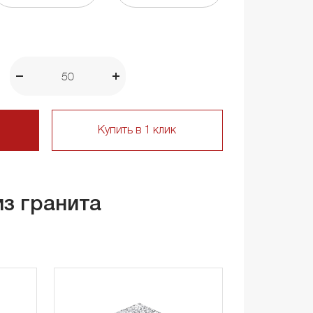
Купить в 1 клик
из гранита