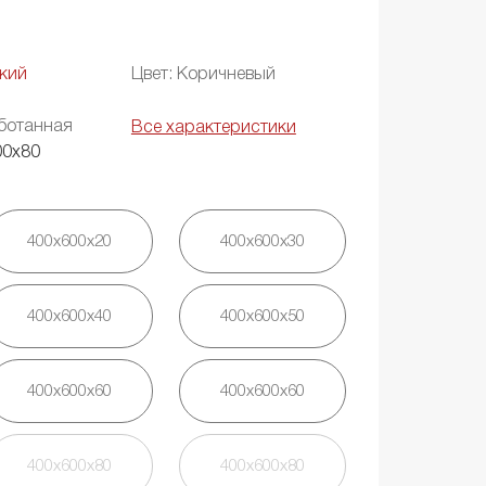
кий
Цвет: Коричневый
ботанная
Все характеристики
00х80
400х600х20
400х600х30
400х600х40
400х600х50
400х600х60
400х600х60
400х600х80
400х600х80