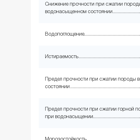
Снижение прочности при сжатии пород
водонасыщенном состоянии
Водопоглощение
Истираемость
Предел прочности при сжатии породы в
состоянии
Предел прочности при сжатии горной 
при водонасыщении
Морозостойкость