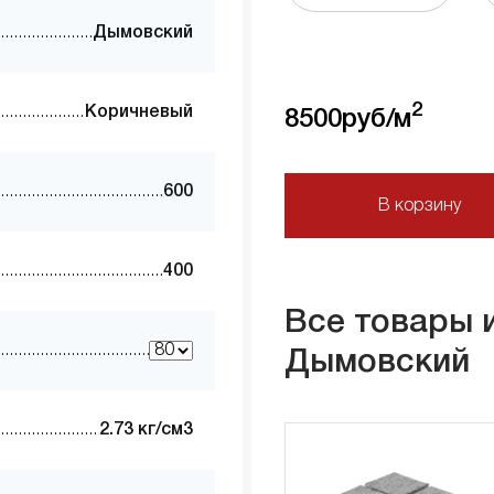
Дымовский
2
Коричневый
8500
руб/м
600
В корзину
400
Все товары 
Дымовский
2.73 кг/см3