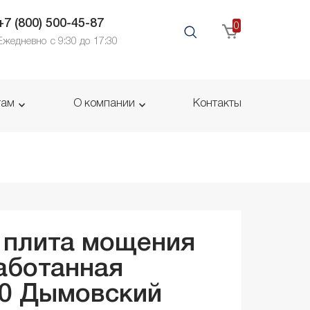
+7 (800) 500-45-87
0
Ежедневно с 9:30 до 17:30
там
О компании
Контакты
 плита мощения
аботанная
80
Дымовский