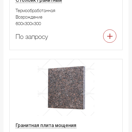
Столбик гранитный
Термообработанная
Возрождение
600x300x300
По запросу
Гранитная плита мощения