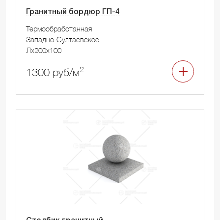
Гранитный бордюр ГП-4
Термообработанная
Западно-Султаевское
Лx200x100
2
1300 руб/м