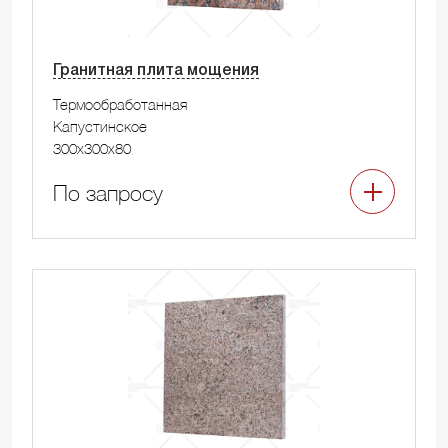
Гранитная плита мощения
Термообработанная
Капустинское
300x300x80
По запросу