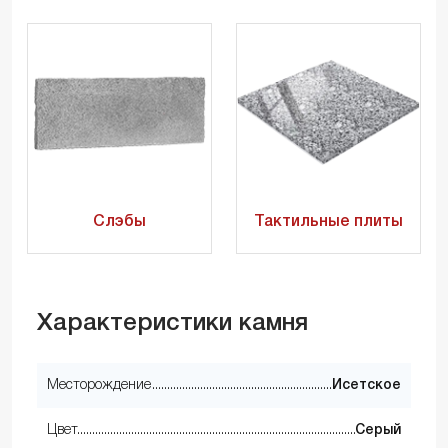
Слэбы
Тактильные плиты
Характеристики камня
Месторождение
Исетское
Цвет
Серый