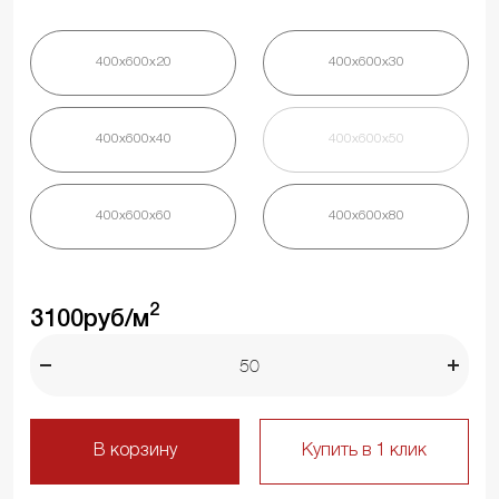
400х600х20
400х600х30
400х600х40
400х600х50
400х600х60
400х600х80
2
3100
руб/м
В корзину
Купить в 1 клик