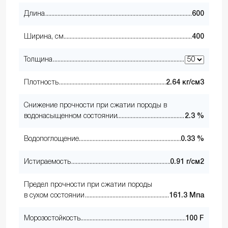
Длина
600
Ширина, см
400
Толщина
Плотность
2.64 кг/см3
Снижение прочности при сжатии породы в
водонасыщенном состоянии
2.3 %
Водопоглощение
0.33 %
Истираемость
0.91 г/см2
Предел прочности при сжатии породы
в сухом состоянии
161.3 Мпа
Морозостойкость
100 F