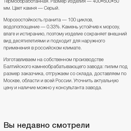
Термообработанная. Размер изделия — 400×600×50
мм. Цвет камня — Серый.
Морозостойкость гранита — 100 циклов,
водопоглощение — 0.33%. Камень устойчив к морозу,
влаге и истиранию, поэтому изделие сохраняет внешний
вид десятилетиями и подходит для наружного
применения в российском климате.
Изготавливаем на собственном производстве
Балтийского камнеобрабатывающего завода: пилим под
размер заказчика, отгружаем со склада, доставляем по
Москве, области и всей России. Уточнить актуальную
цену и наличие можно у консультанта завода.
Вы недавно смотрели