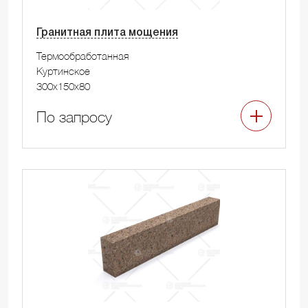
Гранитная плита мощения
Термообработанная
Куртинское
300x150x80
По запросу