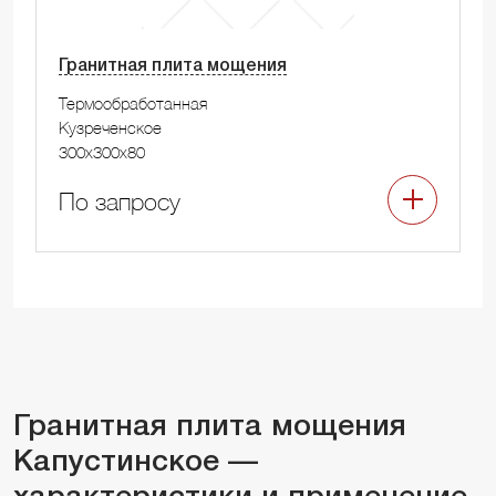
Гранитная плита мощения
Термообработанная
Кузреченское
300x300x80
По запросу
Гранитная плита мощения
Капустинское —