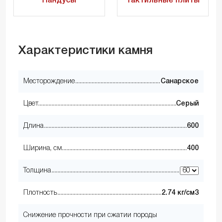
Пандусы
Тактильные плиты
Характеристики камня
Месторождение
Санарское
Цвет
Серый
Длина
600
Ширина, см
400
Толщина
Плотность
2.74 кг/см3
Снижение прочности при сжатии породы