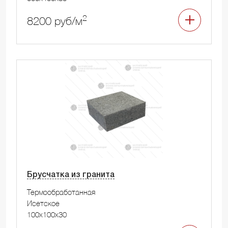
2
8200 руб/м
Брусчатка из гранита
Термообработанная
Исетское
100x100x30