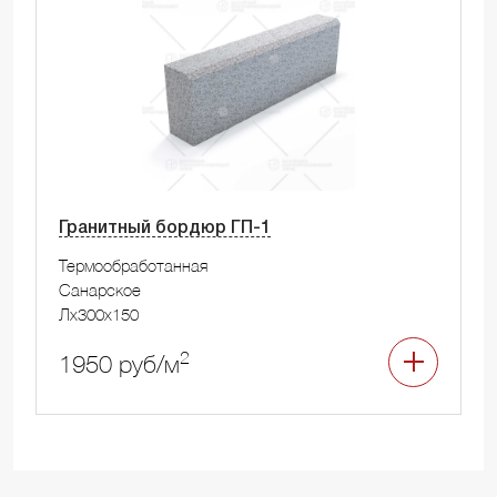
Гранитный бордюр ГП-1
Термообработанная
Санарское
Лx300x150
2
1950 руб/м