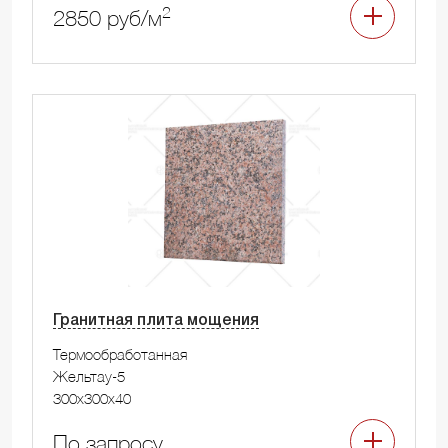
2
2850 руб/м
Гранитная плита мощения
Термообработанная
Жельтау-5
300x300x40
По запросу