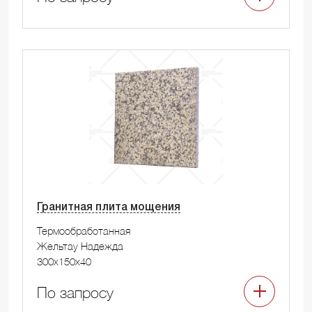
Гранитная плита мощения
Термообработанная
Жельтау Надежда
300x150x40
По запросу