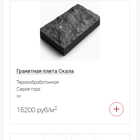
Гранитная плита Скала
Термообработанная
Серая гора
xx
2
15200 руб/м