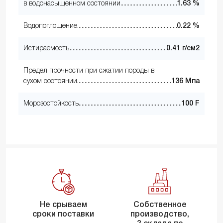
в водонасыщенном состоянии
1.63 %
Водопоглощение
0.22 %
Истираемость
0.41 г/см2
Предел прочности при сжатии породы в
сухом состоянии
136 Мпа
Морозостойкость
100 F
Не срываем
Собственное
сроки поставки
производство,