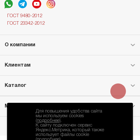
ГОСТ 9480-2012
ГОСТ 23342-2012
О компании
Клиентам
Каталог
Месторождение
Для повышения удобства сайта
мы используем cookies
(подробнее)
.
К сайту подключен сервис
Яндекс.Метрика, который также
использует файлы cookie
(подробнее)
.