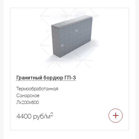
Гранитный бордюр ГП-3
Термообработанная
Санарское
Лx200x600
2
4400 руб/м