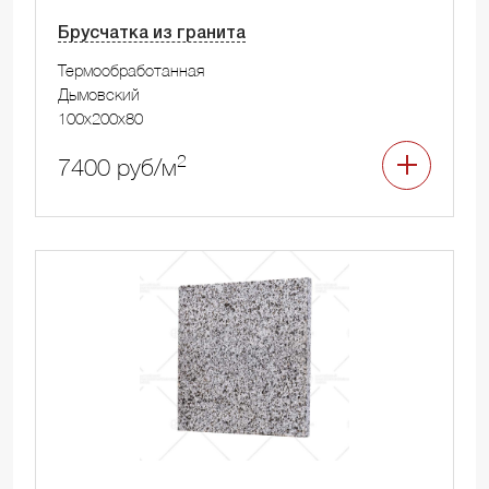
Брусчатка из гранита
Термообработанная
Дымовский
100x200x80
2
7400 руб/м