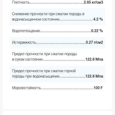
Плотность
2.65 кг/см3
Снижение прочности при сжатии породы в
водонасыщенном состоянии
4.2 %
Водопоглощение
0.22 %
Истираемость
0.27 г/см2
Предел прочности при сжатии породы
в сухом состоянии
122.8 Мпа
Предел прочности при сжатии горной
породы при водонасыщении
122.8 Мпа
Морозостойкость
100 F