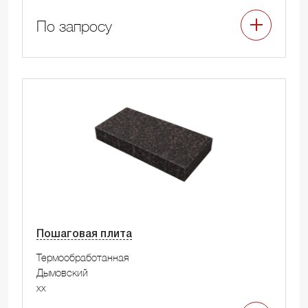
По запросу
Пошаговая плита
Термообработанная
Дымовский
xx