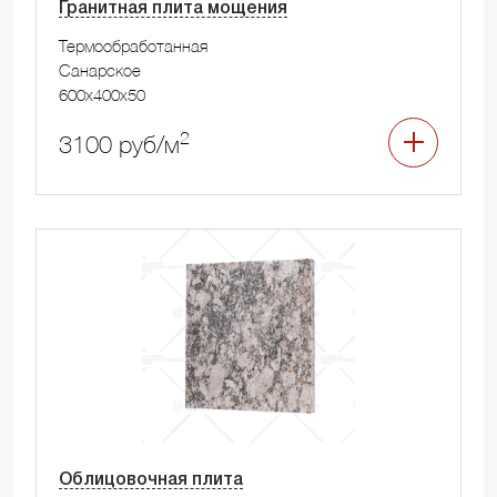
Гранитная плита мощения
Термообработанная
Санарское
600x400x50
2
3100 руб/м
Облицовочная плита