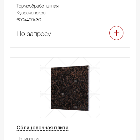
Термообработанная
Кузреченское
600x400x30
По запросу
Облицовочная плита
Полировка