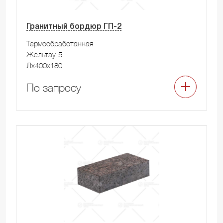
Гранитный бордюр ГП-2
Термообработанная
Жельтау-5
Лx400x180
По запросу