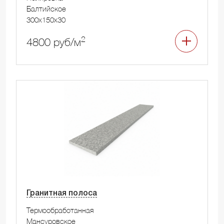
Балтийское
300x150x30
2
4800 руб/м
Гранитная полоса
Термообработанная
Мансуровское