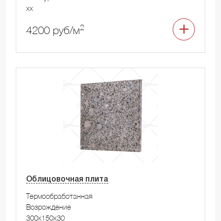
xx
2
4200 руб/м
Облицовочная плита
Термообработанная
Возрождение
300x150x30