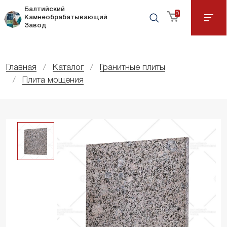
Балтийский
0
Камнеобрабатывающий
Завод
Главная
Каталог
Гранитные плиты
Плита мощения