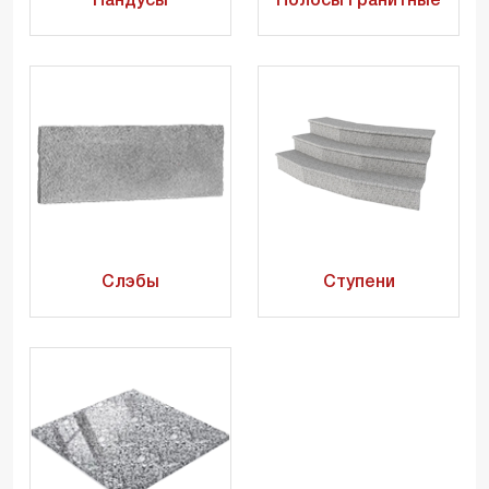
Пандусы
Полосы гранитные
Слэбы
Ступени