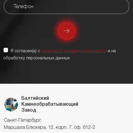
Я согласен(а) с
политикой конфиденциальности
и на
обработку персональных данных
Балтийский
Камнеобрабатывающий
Завод
Санкт-Петербург,
Маршала Блюхера, 12, корп. 7, оф. 612-2