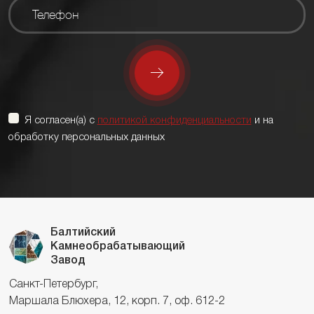
Я согласен(а) с
политикой конфиденциальности
и на
обработку персональных данных
Балтийский
Камнеобрабатывающий
Завод
Санкт-Петербург,
Маршала Блюхера, 12, корп. 7, оф. 612-2