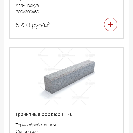
Ала-Носкуа
300x300x60
2
5200 руб/м
Гранитный бордюр ГП-6
Термообработанная
Санарское