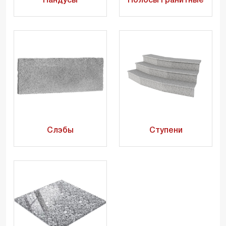
Пандусы
Полосы гранитные
Слэбы
Ступени