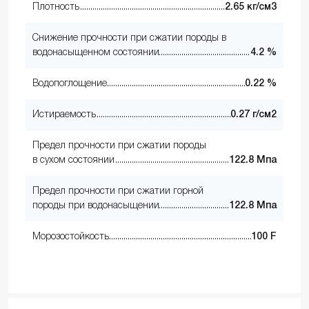
Плотность
2.65 кг/см3
Снижение прочности при сжатии породы в
водонасыщенном состоянии
4.2 %
Водопоглощение
0.22 %
Истираемость
0.27 г/см2
Предел прочности при сжатии породы
в сухом состоянии
122.8 Мпа
Предел прочности при сжатии горной
породы при водонасыщении
122.8 Мпа
Морозостойкость
100 F