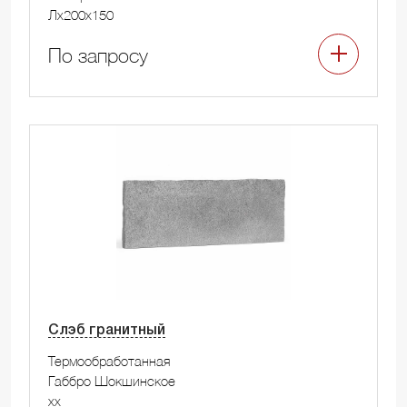
Лx200x150
По запросу
Слэб гранитный
Термообработанная
Габбро Шокшинское
xx