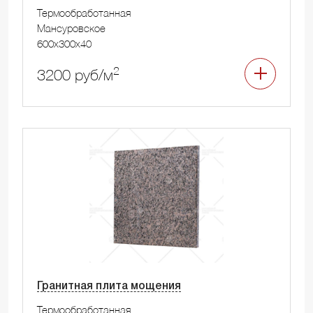
Термообработанная
Мансуровское
600x300x40
2
3200 руб/м
Гранитная плита мощения
Термообработанная