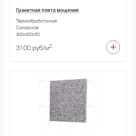
Гранитная плита мощения
Термообработанная
Санарское
300x300x50
2
3100 руб/м