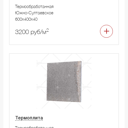
Термообработанная
Южно-Султаевское
600x400x40
2
3200 руб/м
Термоплита
Термообработанная