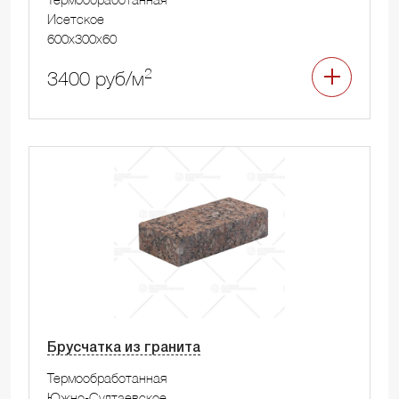
Исетское
600x300x60
2
3400 руб/м
Брусчатка из гранита
Термообработанная
Южно-Султаевское