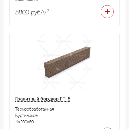
2
5800 руб/м
Гранитный бордюр ГП-5
Термообработанная
Куртинское
Лx200x80