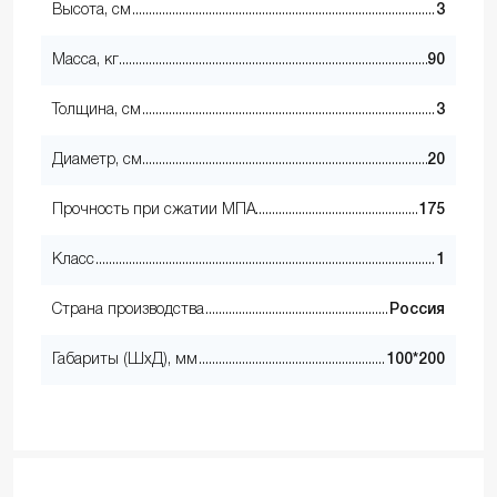
Высота, см
3
Масса, кг
90
Толщина, см
3
Диаметр, см
20
Прочность при сжатии МПА
175
Класс
1
Страна производства
Россия
Габариты (ШхД), мм
100*200