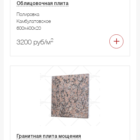
Облицовочная плита
Полировка
Камбулатовское
600x400x20
2
3200 руб/м
Гранитная плита мощения