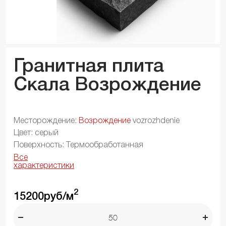
Гранитная плита
Скала
Возрождение
Месторождение:
Возрождение
vozrozhdenie
Цвет: серый
Поверхность: Термообработанная
Все
характеристики
2
15200
руб/м