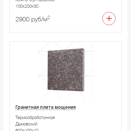
100x200x30
2
2900 руб/м
Гранитная плита мощения
Термообработанная
Дымовский
600x400x40