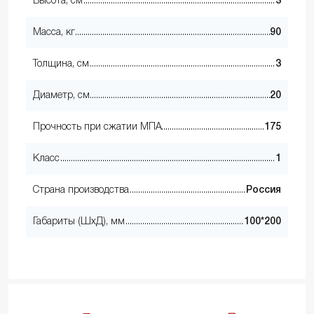
Высота, см
3
Масса, кг
90
Толщина, см
3
Диаметр, см
20
Прочность при сжатии МПА
175
Класс
1
Страна производства
Россия
Габариты (ШхД), мм
100*200