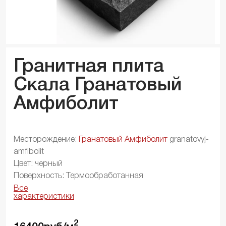
Гранитная плита
Скала
Гранатовый
Амфиболит
Месторождение:
Гранатовый Амфиболит
granatovyj-
amfibolit
Цвет: черный
Поверхность: Термообработанная
Все
характеристики
2