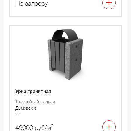
По запросу
Урна гранитная
Термообработанная
Дымовский
xx
2
49000 руб/м