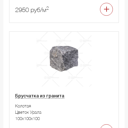
2
2950 руб/м
Брусчатка из гранита
Колотая
Цветок Урала
100x100x100