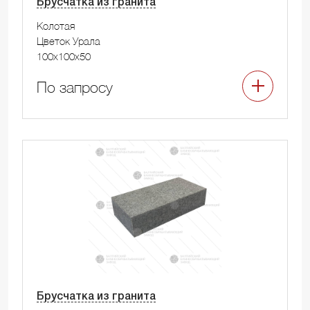
Брусчатка из гранита
Колотая
Цветок Урала
100x100x50
По запросу
Брусчатка из гранита