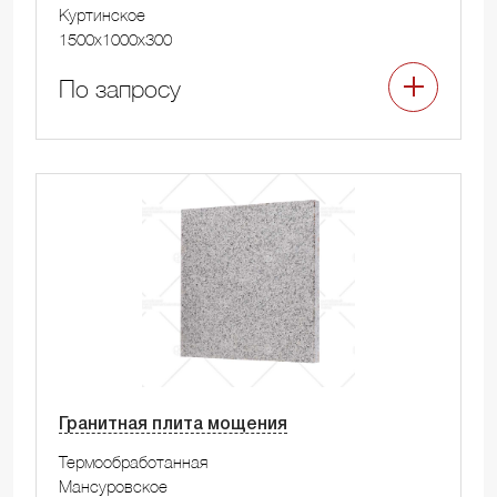
Куртинское
1500x1000x300
По запросу
Гранитная плита мощения
Термообработанная
Мансуровское