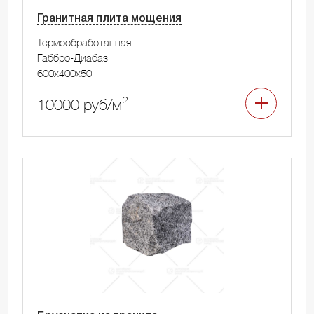
Гранитная плита мощения
Термообработанная
Габбро-Диабаз
600x400x50
2
10000 руб/м