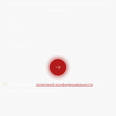
и подберут наилучшее предложение по гранитным
материалам.
Я согласен(а) с
политикой конфиденциальности
и на
обработку персональных данных