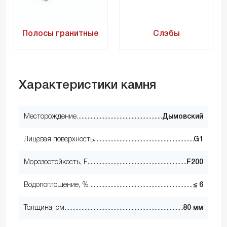
Полосы гранитные
Слэбы
Характеристики камня
Месторождение
Дымовский
Лицевая поверхность
G1
Морозостойкость, F
F200
Водопоглощение, %
≤ 6
Толщина, см
80 мм