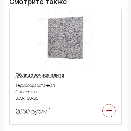
Смотрите также
Облицовочная плита
Термообработанная
Санарское
300x150x30
2
2850 руб/м