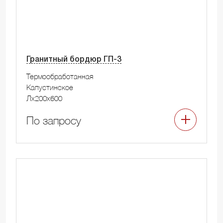
Гранитный бордюр ГП-3
Термообработанная
Капустинское
Лx200x600
По запросу