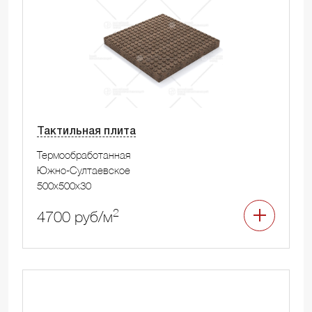
Тактильная плита
Термообработанная
Южно-Султаевское
500x500x30
2
4700 руб/м