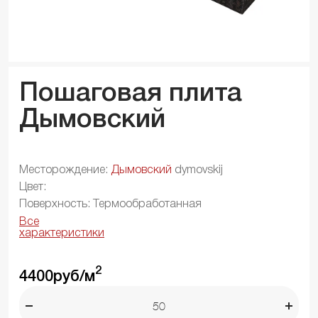
Пошаговая плита
Дымовский
Месторождение:
Дымовский
dymovskij
Цвет:
Поверхность: Термообработанная
Все
характеристики
2
4400
руб/м