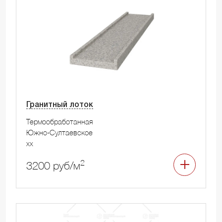
Гранитный лоток
Термообработанная
Южно-Султаевское
xx
2
3200 руб/м