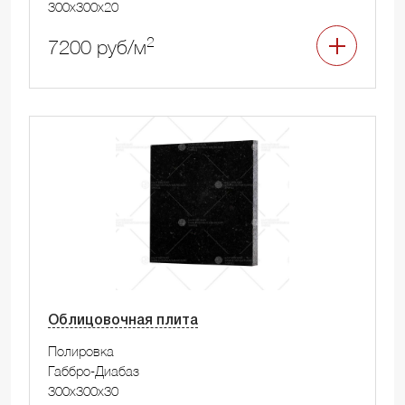
300x300x20
2
7200 руб/м
Облицовочная плита
Полировка
Габбро-Диабаз
300x300x30