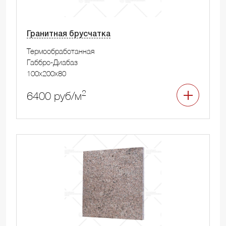
Гранитная брусчатка
Термообработанная
Габбро-Диабаз
100x200x80
2
6400 руб/м