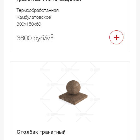
Термообработанная
Камбулатовское
300x150x60
2
3600 руб/м
Столбик гранитный