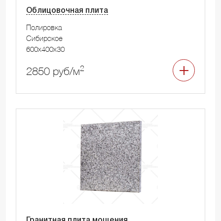
Облицовочная плита
Полировка
Сибирское
600x400x30
2
2850 руб/м
Гранитная плита мощения