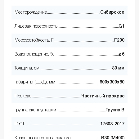
Месторождение
Сибирское
Лицевая поверхность
G1
Морозостойкость, F
F200
Водопоглощение, %
≤ 6
Толщина, см
80 мм
Габариты (ШхД), мм
600х300х80
Прокрас
Частичный прокрас
Группа эксплуатации
Группа В
ГОСТ
17608-2017
Класс прочности на сжатие
В30 (М400)