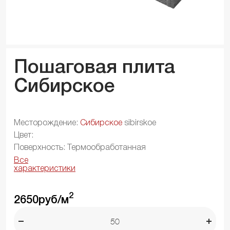
Пошаговая плита
Сибирское
Месторождение:
Сибирское
sibirskoe
Цвет:
Поверхность: Термообработанная
Все
характеристики
2
2650
руб/м