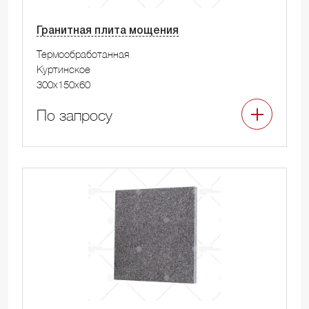
Гранитная плита мощения
Термообработанная
Куртинское
300x150x60
По запросу