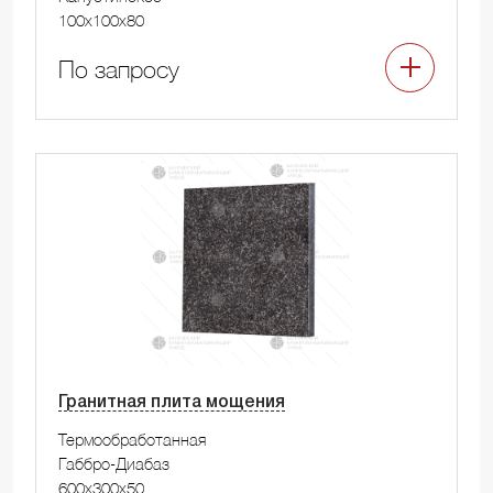
100x100x80
По запросу
Гранитная плита мощения
Термообработанная
Габбро-Диабаз
600x300x50