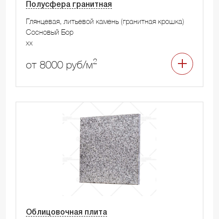
Полусфера гранитная
Глянцевая, литьевой камень (гранитная крошка)
Сосновый Бор
xx
2
от 8000 руб/м
Облицовочная плита