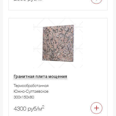
Гранитная плита мощения
Термообработанная
Южно-Султаевское
300x150x80
2
4300 руб/м