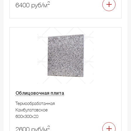
2
6400 руб/м
Облицовочная плита
Термообработанная
Камбулатовское
600x300x20
2
2600 руб/м