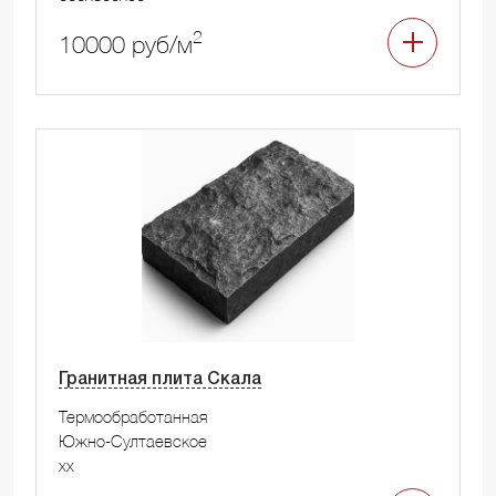
2
10000 руб/м
Гранитная плита Скала
Термообработанная
Южно-Султаевское
xx