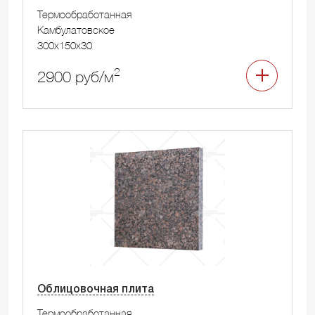
Термообработанная
Камбулатовское
300x150x30
2
2900 руб/м
Облицовочная плита
Термообработанная