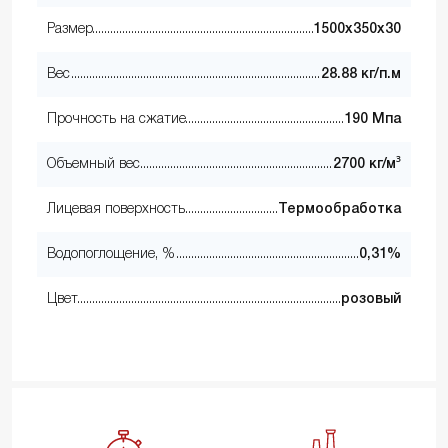
Размер
1500х350х30
Вес
28.88 кг/п.м
Прочность на сжатие
190 Мпа
Объемный вес
2700 кг/м³
Лицевая поверхность
Термообработка
Водопоглощение, %
0,31%
Цвет
розовый