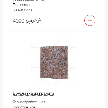
Елизовское
600x400x20
2
4090 руб/м
Брусчатка из гранита
Термообработанная
Капустинское