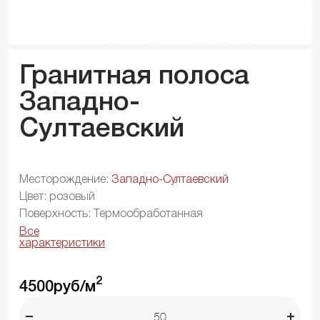
Гранитная полоса
Западно-
Султаевский
Месторождение:
Западно-Султаевский
Цвет: розовый
Поверхность: Термообработанная
Все
характеристики
2
4500
руб/м