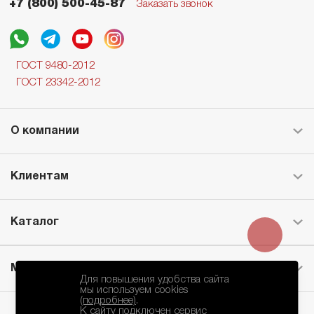
+7 (800) 500-45-87
Заказать звонок
ГОСТ 9480-2012
ГОСТ 23342-2012
О компании
Клиентам
Каталог
Месторождение
Для повышения удобства сайта
мы используем cookies
(подробнее)
.
К сайту подключен сервис