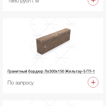
1950 руб/п. м
Гранитный бордюр Лх300х150 Жельтау-5 ГП-1
По запросу