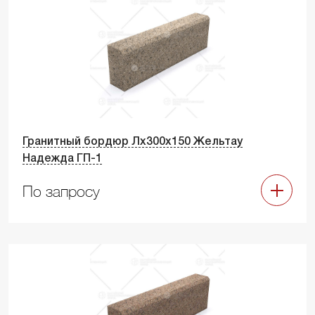
Гранитный бордюр Лх300х150 Жельтау
Надежда ГП-1
По запросу