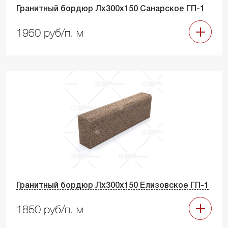
Гранитный бордюр Лх300х150 Санарское ГП-1
1950 руб/п. м
Гранитный бордюр Лх300х150 Елизовское ГП-1
1850 руб/п. м