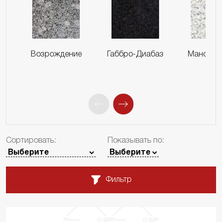
Возрождение
Габбро-Диабаз
Мансуро
Сортировать:
Показывать по:
Фильтр