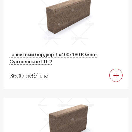
Гранитный бордюр Лх400х180 Южно-
Султаевское ГП-2
3600 руб/п. м