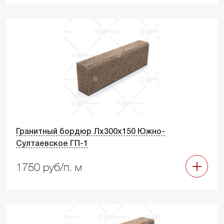
Гранитный бордюр Лх300х150 Южно-
Султаевское ГП-1
1750 руб/п. м