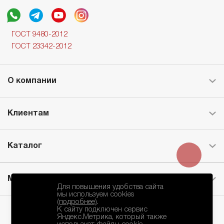
ГОСТ 9480-2012
ГОСТ 23342-2012
О компании
Клиентам
Каталог
Месторождение
Для повышения удобства сайта
мы используем cookies
(подробнее)
.
К сайту подключен сервис
Яндекс.Метрика, который также