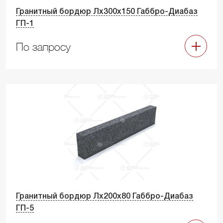
Гранитный бордюр Лх300х150 Габбро-Диабаз
ГП-1
По запросу
Гранитный бордюр Лх200х80 Габбро-Диабаз
ГП-5