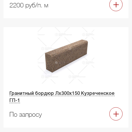
2200 руб/п. м
Гранитный бордюр Лх300х150 Кузреченское
ГП-1
По запросу