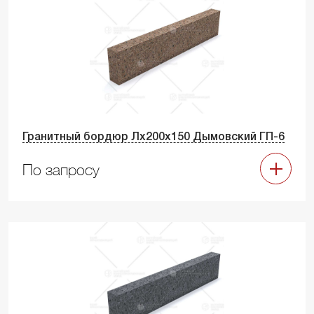
Гранитный бордюр Лх200х150 Дымовский ГП-6
По запросу