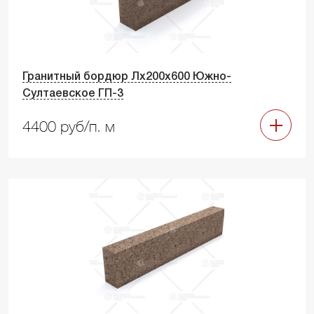
Гранитный бордюр Лх200х600 Южно-
Султаевское ГП-3
4400 руб/п. м