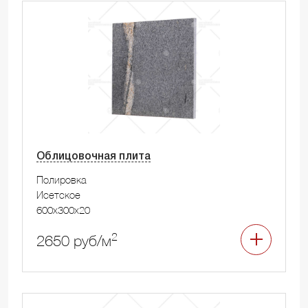
Облицовочная плита
Полировка
Исетское
600x300x20
2
2650 руб/м