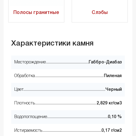
Полосы гранитные
Слэбы
Характеристики камня
Месторождение
Габбро-Диабаз
Обработка
Пиленая
Цвет
Черный
Плотность
2,829 кг/см3
Водопоглощение
0,10 %
Истираемость
0,17 г/см2