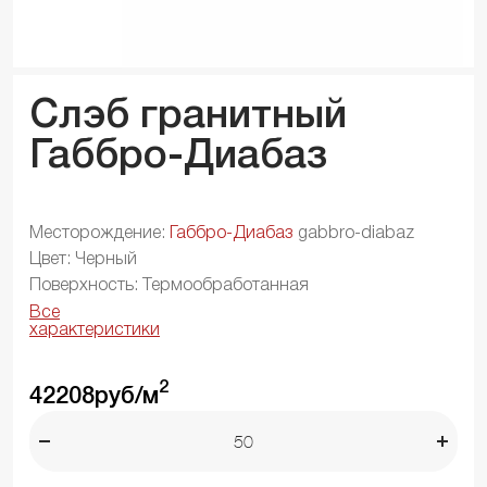
Слэб гранитный
Габбро-Диабаз
Месторождение:
Габбро-Диабаз
gabbro-diabaz
Цвет: Черный
Поверхность: Термообработанная
Все
характеристики
2
42208
руб/м