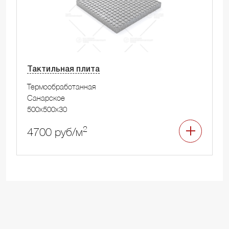
Тактильная плита
Термообработанная
Санарское
500x500x30
2
4700 руб/м