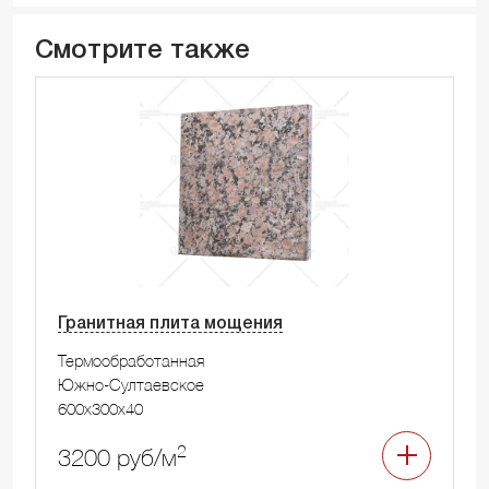
Смотрите также
Гранитная плита мощения
Термообработанная
Южно-Султаевское
600x300x40
2
3200 руб/м