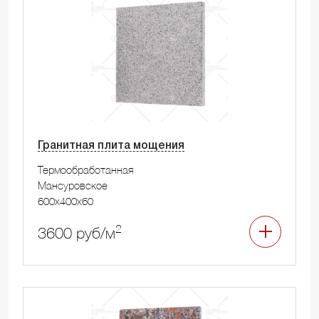
Гранитная плита мощения
Термообработанная
Мансуровское
600x400x60
2
3600 руб/м