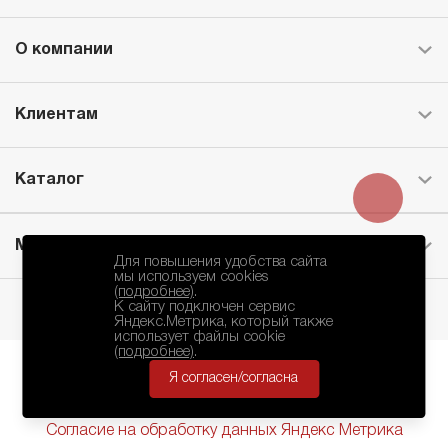
О компании
Клиентам
Каталог
Месторождение
Для повышения удобства сайта
мы используем cookies
(подробнее)
.
К сайту подключен сервис
Яндекс.Метрика, который также
использует файлы cookie
(подробнее)
.
Я согласен/согласна
БКЗ © 2010-2024.
Политика Конфиденциальности
Согласие на обработку данных Яндекс Метрика