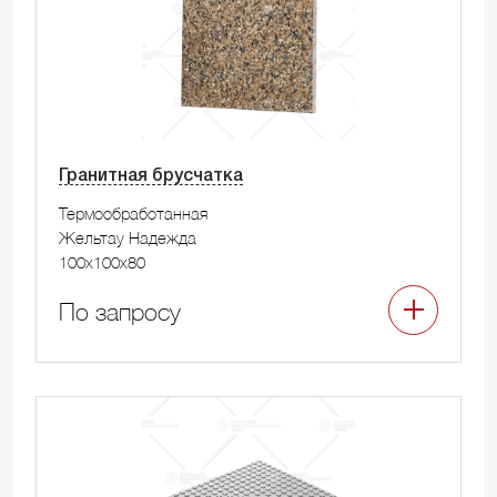
Гранитная брусчатка
Термообработанная
Жельтау Надежда
100x100x80
По запросу