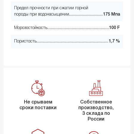
Предел прочности при сжатии горной
породы при водонасыщении
175 Мпа
Морозостойкость
100 F
Пористость
1,7 %
Не срываем
Собственное
сроки поставки
производство,
3 склада по
России