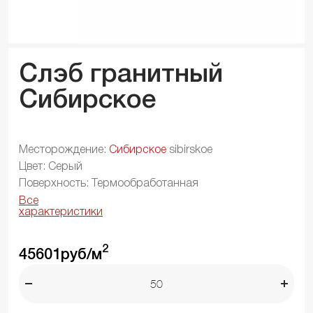
Слэб гранитный
Сибирское
Месторождение:
Сибирское
sibirskoe
Цвет: Серый
Поверхность: Термообработанная
Все
характеристики
2
45601
руб/м