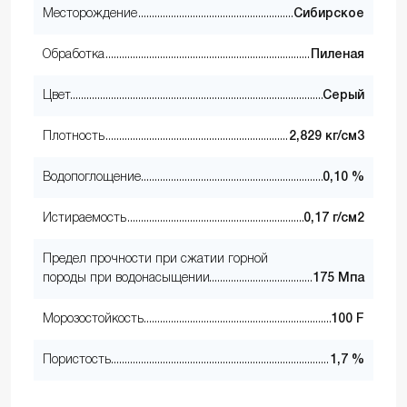
Месторождение
Сибирское
Обработка
Пиленая
Цвет
Серый
Плотность
2,829 кг/см3
Водопоглощение
0,10 %
Истираемость
0,17 г/см2
Предел прочности при сжатии горной
породы при водонасыщении
175 Мпа
Морозостойкость
100 F
Пористость
1,7 %