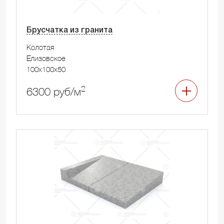
Брусчатка из гранита
Колотая
Елизовское
100x100x50
2
6300 руб/м