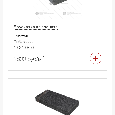
Брусчатка из гранита
Колотая
Сибирское
100x100x50
2
2800 руб/м