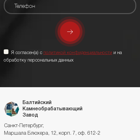
Я согласен(а) с
политикой конфиденциальности
и на
обработку персональных данных
Балтийский
Камнеобрабатывающий
Завод
Санкт-Петербург,
Маршала Блюхера, 12, корп. 7, оф. 612-2