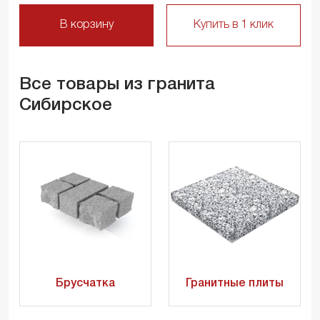
В корзину
Купить в 1 клик
Все товары из гранита
Сибирское
Брусчатка
Гранитные плиты