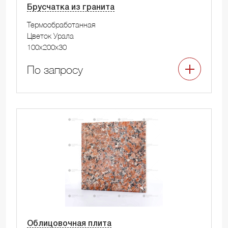
Брусчатка из гранита
Термообработанная
Цветок Урала
100x200x30
По запросу
Облицовочная плита