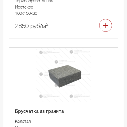
Термообработанная
Исетское
100x100x30
2
2850 руб/м
Брусчатка из гранита
Колотая