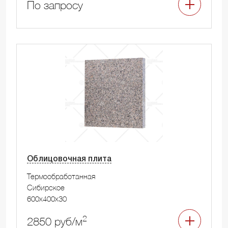
По запросу
Облицовочная плита
Термообработанная
Сибирское
600x400x30
2
2850 руб/м