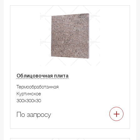
Облицовочная плита
Термообработанная
Куртинское
300x300x30
По запросу