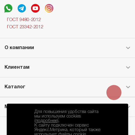
ГОСТ 9480-2012
ГОСТ 23342-2012
О компании
Клиентам
Каталог
Месторождение
Для повышения удобства сайта
мы используем cookies
(подробнее)
.
К сайту подключен сервис
Яндекс.Метрика, который также
использует файлы cookie