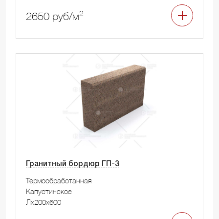
2
2650 руб/м
Гранитный бордюр ГП-3
Термообработанная
Капустинское
Лx200x600