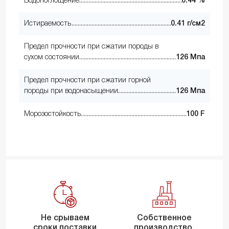
Водопоглощение
0.44 %
Истираемость
0.41 г/см2
Предел прочности при сжатии породы в
сухом состоянии
126 Мпа
Предел прочности при сжатии горной
породы при водонасыщении
126 Мпа
Морозостойкость
100 F
Не срываем
Собственное
сроки поставки
производство,