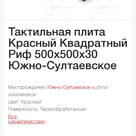
Тактильная плита
Красный Квадратный
Риф 500x500x
30
Южно-Султаевское
Месторождение:
Южно-Султаевское
yuzhno-
sulataevskoe
Цвет: Красный
Поверхность: Термообработанная
Все
характеристики