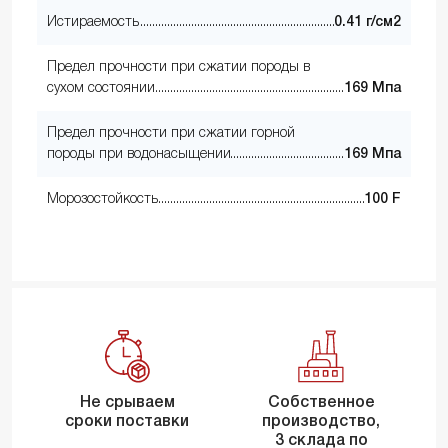
Истираемость
0.41 г/см2
Предел прочности при сжатии породы в
сухом состоянии
169 Мпа
Предел прочности при сжатии горной
породы при водонасыщении
169 Мпа
Морозостойкость
100 F
Не срываем
Собственное
сроки поставки
производство,
3 склада по