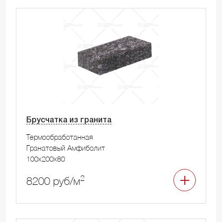
Брусчатка из гранита
Термообработанная
Гранатовый Амфиболит
100x200x80
2
8200 руб/м