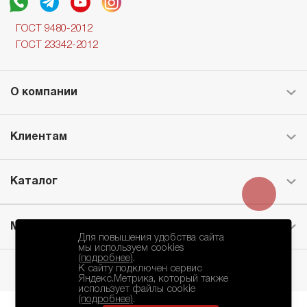
ГОСТ 9480-2012
ГОСТ 23342-2012
О компании
Клиентам
Каталог
Месторождение
Для повышения удобства сайта
мы используем cookies
(подробнее)
.
К сайту подключен сервис
Яндекс.Метрика, который также
использует файлы cookie
(подробнее)
.