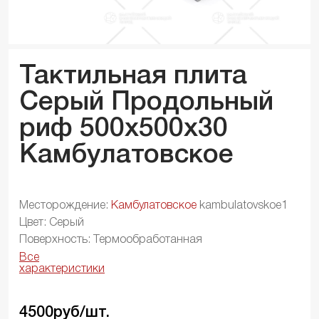
Тактильная плита
Серый Продольный
риф 500x500x
30
Камбулатовское
Месторождение:
Камбулатовское
kambulatovskoe1
Цвет: Серый
Поверхность: Термообработанная
Все
характеристики
4500
руб/шт.