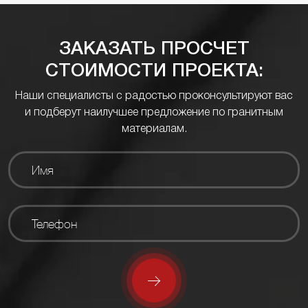
ЗАКАЗАТЬ ПРОСЧЕТ
СТОИМОСТИ ПРОЕКТА:
Наши специалисты с радостью проконсультируют вас
и подберут наилучшее предложение по гранитным
материалам.