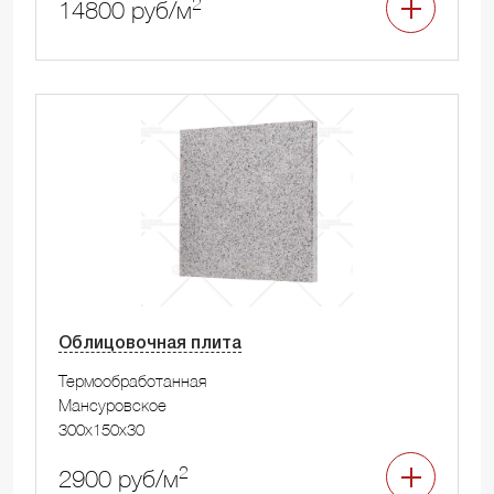
2
14800 руб/м
Облицовочная плита
Термообработанная
Мансуровское
300x150x30
2
2900 руб/м