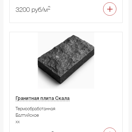
2
3200 руб/м
Гранитная плита Скала
Термообработанная
Балтийское
xx