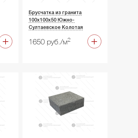
Брусчатка из гранита
100х100х50 Южно-
Султаевское Колотая
2
1650 руб./м