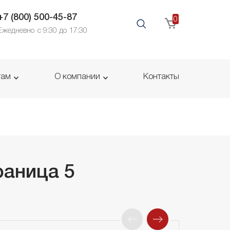
+7 (800) 500-45-87
0
Ежедневно с 9:30 до 17:30
там
О компании
Контакты
раница 5