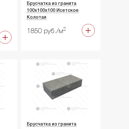
Брусчатка из гранита
100х100х100 Исетское
Колотая
2
1850 руб./м
Брусчатка из гранита