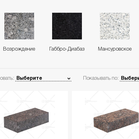
Возрождение
Габбро-Диабаз
Мансуровское
овать:
Показывать по: