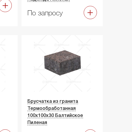
По запросу
Брусчатка из гранита
Термообработанная
100х100х30 Балтийское
Пиленая